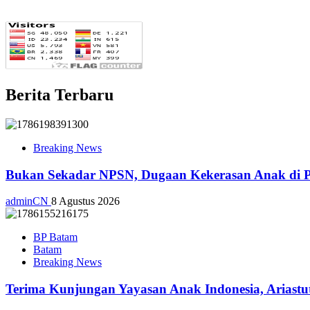
Berita Terbaru
Breaking News
Bukan Sekadar NPSN, Dugaan Kekerasan Anak di Pl
adminCN
8 Agustus 2026
BP Batam
Batam
Breaking News
Terima Kunjungan Yayasan Anak Indonesia, Ariast