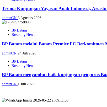
Terima Kunjungan Yayasan Anak Indonesia, Ariast
adminCN
8 Agustus 2026
BP Batam
Breaking News
BP Batam melalui Batam Premier FC Berkomitmen M
adminCN
24 Juli 2026
BP Batam
Breaking News
BP Batam menyambut baik kunjungan pengurus Bad
adminCN
1 Juli 2026