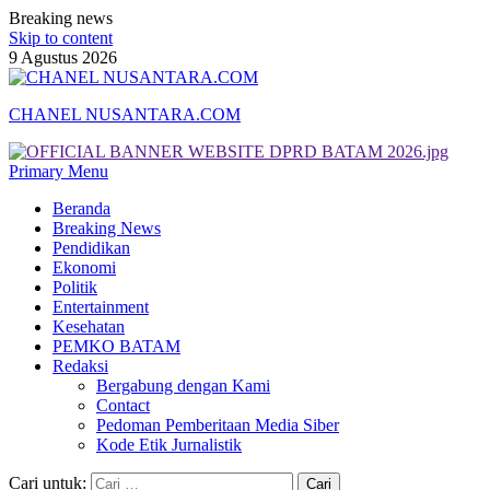
Breaking news
Skip to content
9 Agustus 2026
CHANEL NUSANTARA.COM
Primary Menu
Beranda
Breaking News
Pendidikan
Ekonomi
Politik
Entertainment
Kesehatan
PEMKO BATAM
Redaksi
Bergabung dengan Kami
Contact
Pedoman Pemberitaan Media Siber
Kode Etik Jurnalistik
Cari untuk: