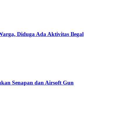
ga, Diduga Ada Aktivitas Ilegal
kan Senapan dan Airsoft Gun