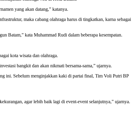
urnamen yang akan datang,” katanya.
astruktur, maka cabang olahraga harus di tingkatkan, karna sebagai
mbangun Batam,” kata Muhammad Rudi dalam beberapa kesempatan.
agai kota wisata dan olahraga.
vestasi bangkit dan akan nikmati bersama-sama,” ujarnya.
g ini. Sebelum menginjakkan kaki di partai final, Tim Voli Putri BP
urangan, agar lebih baik lagi di event-event selanjutnya,” ujarnya.