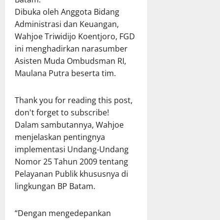
Dibuka oleh Anggota Bidang
Administrasi dan Keuangan,
Wahjoe Triwidijo Koentjoro, FGD
ini menghadirkan narasumber
Asisten Muda Ombudsman RI,
Maulana Putra beserta tim.
Thank you for reading this post,
don't forget to subscribe!
Dalam sambutannya, Wahjoe
menjelaskan pentingnya
implementasi Undang-Undang
Nomor 25 Tahun 2009 tentang
Pelayanan Publik khususnya di
lingkungan BP Batam.
“Dengan mengedepankan