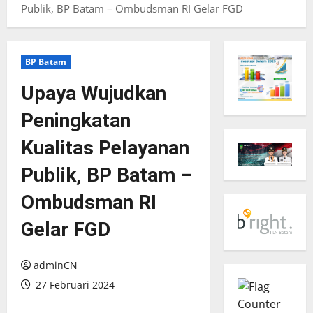
Publik, BP Batam – Ombudsman RI Gelar FGD
BP Batam
Upaya Wujudkan
Peningkatan
Kualitas Pelayanan
Publik, BP Batam –
Ombudsman RI
Gelar FGD
adminCN
27 Februari 2024