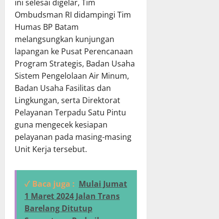
ini selesai digelar, Tim
Ombudsman RI didampingi Tim
Humas BP Batam
melangsungkan kunjungan
lapangan ke Pusat Perencanaan
Program Strategis, Badan Usaha
Sistem Pengelolaan Air Minum,
Badan Usaha Fasilitas dan
Lingkungan, serta Direktorat
Pelayanan Terpadu Satu Pintu
guna mengecek kesiapan
pelayanan pada masing-masing
Unit Kerja tersebut.
✓ Baca juga :
Mulai Jumat
1 Maret 2024 Jalan Trans
Barelang Ditutup