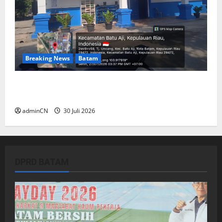
Breaking News
Batam
Dapur SPPG Berdiri di Kawasan Lokalisasi
Sintai, Ada Apa dengan Pemilihan Lokasi?
adminCN
30 Juli 2026
DPRD BATAM