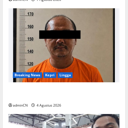
Breaking News
Kepri
Lingga
Penggerebekan Tambang Timah di Pekajang,
Ditemukan Senapan dan Airsoft Gun
adminCN
4 Agustus 2026