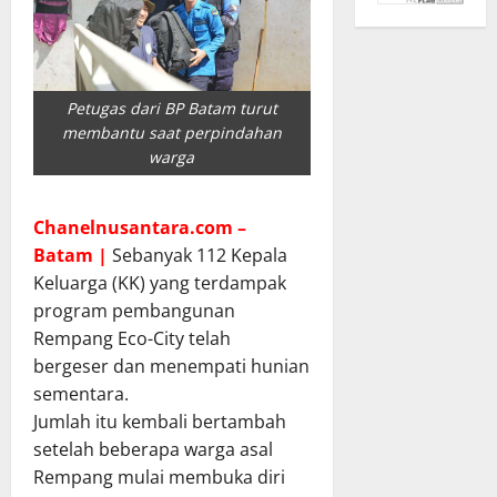
Petugas dari BP Batam turut
membantu saat perpindahan
warga
Chanelnusantara.com –
Batam |
Sebanyak 112 Kepala
Keluarga (KK) yang terdampak
program
pembangunan
Rempang Eco-City telah
bergeser dan menempati hunian
sementara.
Jumlah itu kembali bertambah
setelah beberapa warga asal
Rempang mulai membuka diri