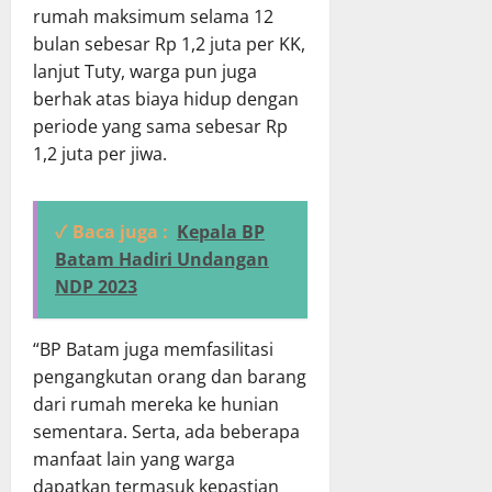
rumah maksimum selama 12
bulan sebesar Rp 1,2 juta per KK,
lanjut Tuty, warga pun juga
berhak atas biaya hidup dengan
periode yang sama sebesar Rp
1,2 juta per jiwa.
✓ Baca juga :
Kepala BP
Batam Hadiri Undangan
NDP 2023
“BP Batam juga memfasilitasi
pengangkutan orang dan barang
dari rumah mereka ke hunian
sementara. Serta, ada beberapa
manfaat lain yang warga
dapatkan termasuk kepastian