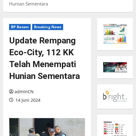
Hunian Sementara
BP Batam
Breaking News
Update Rempang
Eco-City, 112 KK
Telah Menempati
Hunian Sementara
adminCN
14 Juni 2024