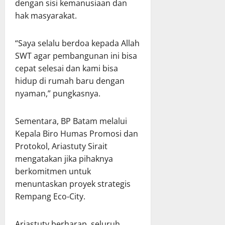
dengan sisi kemanusiaan dan
hak masyarakat.
“Saya selalu berdoa kepada Allah
SWT agar pembangunan ini bisa
cepat selesai dan kami bisa
hidup di rumah baru dengan
nyaman,” pungkasnya.
Sementara, BP Batam melalui
Kepala Biro Humas Promosi dan
Protokol, Ariastuty Sirait
mengatakan jika pihaknya
berkomitmen untuk
menuntaskan proyek strategis
Rempang Eco-City.
Ariastuty berharap, seluruh