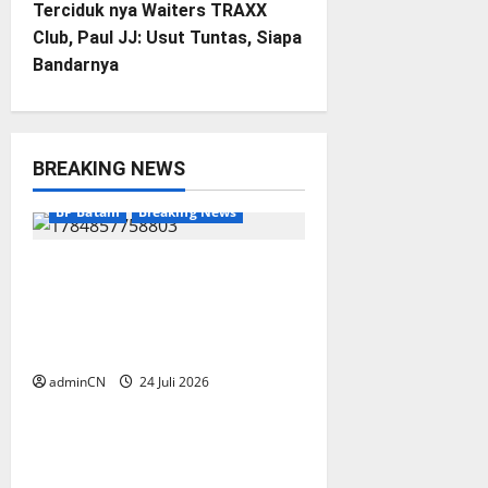
t
Terciduk nya Waiters TRAXX
Club, Paul JJ: Usut Tuntas, Siapa
n
Bandarnya
a
v
BREAKING NEWS
i
BP Batam
Breaking News
g
BP Batam melalui Batam
a
Premier FC Berkomitmen
Membangun Ekosistem Sepak
t
Bola yang Profesional
i
adminCN
24 Juli 2026
BP Batam
Breaking News
o
BP Batam menyambut baik
n
kunjungan pengurus Badan