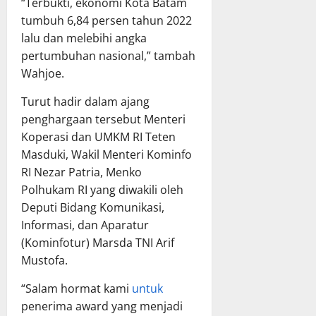
“Terbukti, ekonomi Kota Batam
tumbuh 6,84 persen tahun 2022
lalu dan melebihi angka
pertumbuhan nasional,” tambah
Wahjoe.
Turut hadir dalam ajang
penghargaan tersebut Menteri
Koperasi dan UMKM RI Teten
Masduki, Wakil Menteri Kominfo
RI Nezar Patria, Menko
Polhukam RI yang diwakili oleh
Deputi Bidang Komunikasi,
Informasi, dan Aparatur
(Kominfotur) Marsda TNI Arif
Mustofa.
“Salam hormat kami
untuk
penerima award yang menjadi