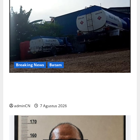
Breaking News
Batam
Keberadaan Gudang BBM PT RSE
Dipertanyakan Warga, Diduga Ada Aktivitas
Ilegal
adminCN
7 Agustus 2026