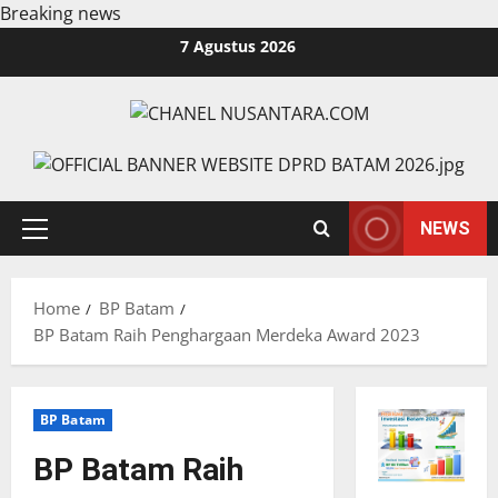
Breaking news
Skip
7 Agustus 2026
to
content
NEWS
Primary
Menu
Home
BP Batam
BP Batam Raih Penghargaan Merdeka Award 2023
BP Batam
BP Batam Raih