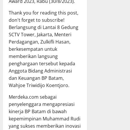
Award 2023, Rabu (30/8/2023).
Thank you for reading this post,
don't forget to subscribe!
Berlangsung di Lantai 8 Gedung
SCTV Tower, Jakarta, Menteri
Perdagangan, Zulkifli Hasan,
berkesempatan untuk
memberikan langsung
penghargaan tersebut kepada
Anggota Bidang Administrasi
dan Keuangan BP Batam,
Wahjoe Triwidijo Koentjoro.
Merdeka.com sebagai
penyelenggara mengapresiasi
kinerja BP Batam di bawah
kepemimpinan Muhammad Rudi
yang sukses memberikan inovasi