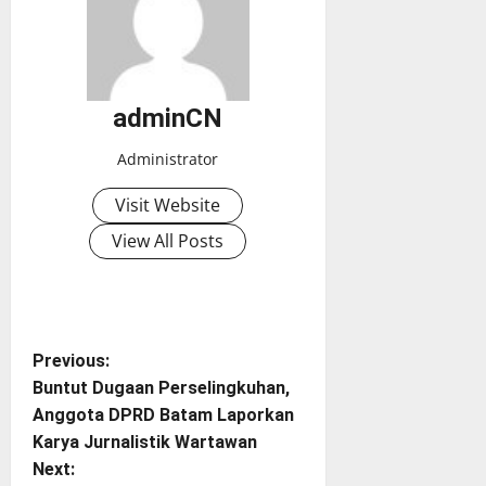
adminCN
Administrator
Visit Website
View All Posts
P
Previous:
Buntut Dugaan Perselingkuhan,
o
Anggota DPRD Batam Laporkan
Karya Jurnalistik Wartawan
s
Next: