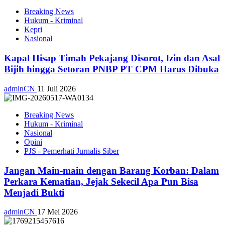
Breaking News
Hukum - Kriminal
Kepri
Nasional
Kapal Hisap Timah Pekajang Disorot, Izin dan Asal
Bijih hingga Setoran PNBP PT CPM Harus Dibuka
adminCN
11 Juli 2026
Breaking News
Hukum - Kriminal
Nasional
Opini
PJS - Pemerhati Jurnalis Siber
Jangan Main-main dengan Barang Korban: Dalam
Perkara Kematian, Jejak Sekecil Apa Pun Bisa
Menjadi Bukti
adminCN
17 Mei 2026