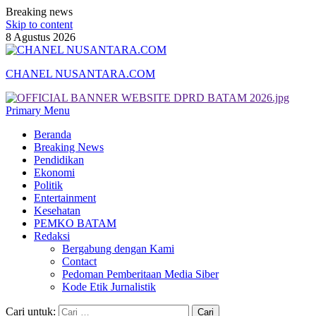
Breaking news
Skip to content
8 Agustus 2026
CHANEL NUSANTARA.COM
Primary Menu
Beranda
Breaking News
Pendidikan
Ekonomi
Politik
Entertainment
Kesehatan
PEMKO BATAM
Redaksi
Bergabung dengan Kami
Contact
Pedoman Pemberitaan Media Siber
Kode Etik Jurnalistik
Cari untuk: