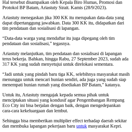
Hal tersebut disampaikan oleh Kepala Biro Humas, Promosi dan
Protokol BP Batam, Ariastuty Sirait. Kamis (28/9/2023).
Ariastuty menegaskan jika 300 KK itu merupakan data-data yang
dapat dipertanggung jawabkan. Data 300 KK itu, didapatkan dari
tim pendataan dan sosialisasi di lapangan.
“Data-data warga yang mendaftar itu juga dipegang oleh tim
pendataan dan sosialisasi,” tegasnya.
Ariastuty melanjutkan, tim pendataan dan sosialisasi di lapangan
terus bekerja. Bahkan, hingga Rabu, 27 September 2023, sudah ada
317 KK yang sudah menyetujui untuk direlokasi sementara.
“Jadi untuk yang pindah baru tiga KK, selebihnya masyarakat masih
menunggu untuk mencari hunian sendiri, ada juga yang sudah siap
menempati hunian rumah yang disediakan BP Batam,” katanya.
Untuk itu, Ariastuty mengajak kepada semua pihak untuk
menciptakan situasi yang kondusif agar Pengembangan Rempang
Eco City ini bisa berjalan dengan baik, dengan mengedepankan
cara-cara kekeluargaan dan lembut.
Sehingga bisa memberikan multiplier effect terhadap daerah sekitar
dan membuka lapangan pekerjaan baru
untuk
masyarakat Kepri.