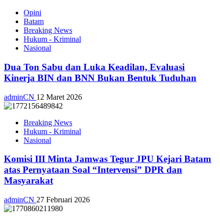
Opini
Batam
Breaking News
Hukum - Kriminal
Nasional
Dua Ton Sabu dan Luka Keadilan, Evaluasi
Kinerja BIN dan BNN Bukan Bentuk Tuduhan
adminCN
12 Maret 2026
Breaking News
Hukum - Kriminal
Nasional
Komisi III Minta Jamwas Tegur JPU Kejari Batam
atas Pernyataan Soal “Intervensi” DPR dan
Masyarakat
adminCN
27 Februari 2026