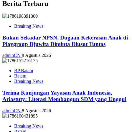
Berita Terbaru
Breaking News
Bukan Sekadar NPSN, Dugaan Kekerasan Anak di
Playgroup Djuwita Diminta Diusut Tuntas
adminCN
8 Agustus 2026
BP Batam
Batam
Breaking News
Terima Kunjungan Yayasan Anak Indonesia,
Ariastuty: Literasi Membangun SDM yang Unggul
adminCN
8 Agustus 2026
Breaking News
Batam