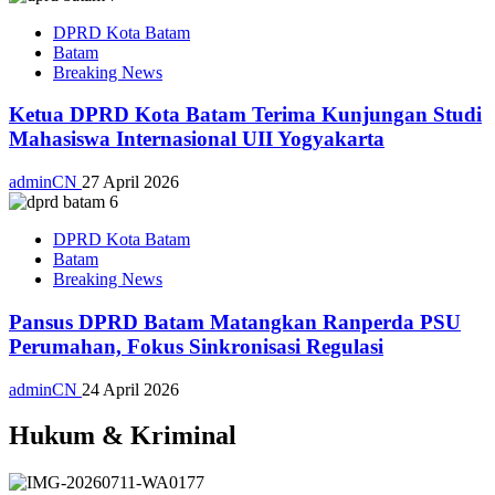
DPRD Kota Batam
Batam
Breaking News
Ketua DPRD Kota Batam Terima Kunjungan Studi
Mahasiswa Internasional UII Yogyakarta
adminCN
27 April 2026
DPRD Kota Batam
Batam
Breaking News
Pansus DPRD Batam Matangkan Ranperda PSU
Perumahan, Fokus Sinkronisasi Regulasi
adminCN
24 April 2026
Hukum & Kriminal