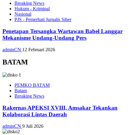
Breaking News
Hukum - Kriminal
Nasional
PJS - Pemerhati Jurnalis Siber
Penetapan Tersangka Wartawan Babel Langgar
Mekanisme Undang-Undang Pers
adminCN
12 Februari 2026
BATAM
PEMKO BATAM
Batam
Breaking News
Rakernas APEKSI XVIII, Amsakar Tekankan
Kolaborasi Lintas Daerah
adminCN
9 Juli 2026