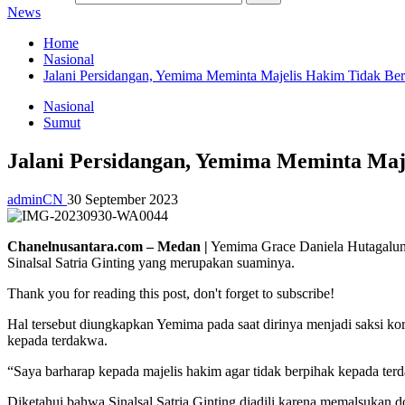
News
Home
Nasional
Jalani Persidangan, Yemima Meminta Majelis Hakim Tidak Be
Nasional
Sumut
Jalani Persidangan, Yemima Meminta Maj
adminCN
30 September 2023
Chanelnusantara.com – Medan |
Yemima Grace Daniela Hutagalung
Sinalsal Satria Ginting yang merupakan suaminya.
Thank you for reading this post, don't forget to subscribe!
Hal tersebut diungkapkan Yemima pada saat dirinya menjadi saksi k
kepada terdakwa.
“Saya barharap kepada majelis hakim agar tidak berpihak kepada terd
Diketahui bahwa Sinalsal Satria Ginting diadili karena memalsukan d