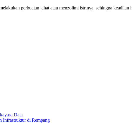
akukan perbuatan jahat atau menzolimi istrinya, sehingga keadilan it
kayasa Data
 Infrastruktur di Rempang