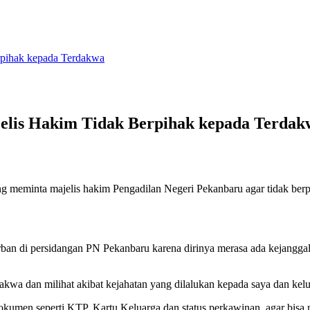
rpihak kepada Terdakwa
elis Hakim Tidak Berpihak kepada Terdak
 meminta majelis hakim Pengadilan Negeri Pekanbaru agar tidak ber
orban di persidangan PN Pekanbaru karena dirinya merasa ada kejangg
akwa dan milihat akibat kejahatan yang dilalukan kepada saya dan kelu
okumen seperti KTP, Kartu Keluarga dan status perkawinan, agar bisa 