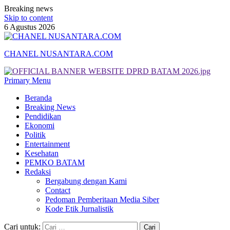
Breaking news
Skip to content
6 Agustus 2026
CHANEL NUSANTARA.COM
Primary Menu
Beranda
Breaking News
Pendidikan
Ekonomi
Politik
Entertainment
Kesehatan
PEMKO BATAM
Redaksi
Bergabung dengan Kami
Contact
Pedoman Pemberitaan Media Siber
Kode Etik Jurnalistik
Cari untuk: