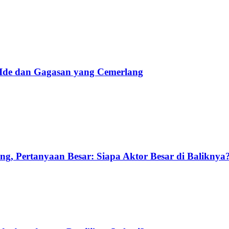
 Ide dan Gagasan yang Cemerlang
g, Pertanyaan Besar: Siapa Aktor Besar di Baliknya