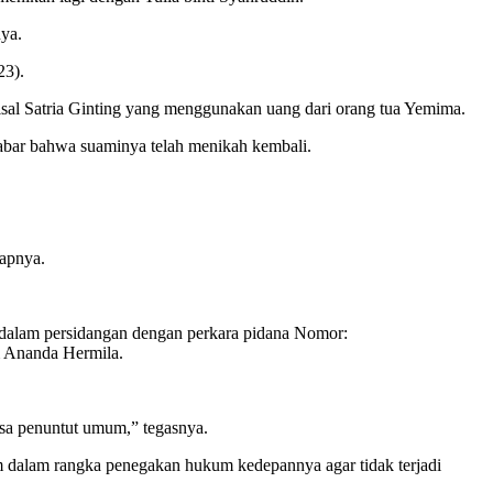
ya.
23).
lsal Satria Ginting yang menggunakan uang dari orang tua Yemima.
kabar bahwa suaminya telah menikah kembali.
kapnya.
dalam persidangan dengan perkara pidana Nomor:
m Ananda Hermila.
aksa penuntut umum,” tegasnya.
dalam rangka penegakan hukum kedepannya agar tidak terjadi