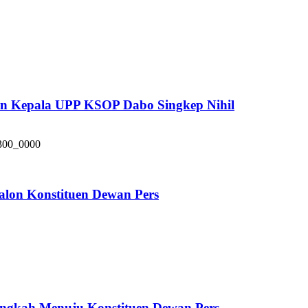
pan Kepala UPP KSOP Dabo Singkep Nihil
alon Konstituen Dewan Pers
ngkah Menuju Konstituen Dewan Pers