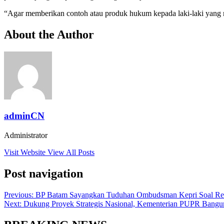
“Agar memberikan contoh atau produk hukum kepada laki-laki yang mel
About the Author
adminCN
Administrator
Visit Website
View All Posts
Post navigation
Previous:
BP Batam Sayangkan Tuduhan Ombudsman Kepri Soal Re
Next:
Dukung Proyek Strategis Nasional, Kementerian PUPR Bangun