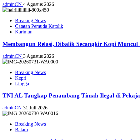
adminCN
4 Agustus 2026
Breaking News
Catatan Pemuda Katolik
Karimun
Membangun Relasi, Dibalik Secangkir Kopi Muncul
adminCN
3 Agustus 2026
Breaking News
Kepri
Lingga
TNI AL Tangkap Penambang Timah Ilegal di Pekajan
adminCN
31 Juli 2026
Breaking News
Batam