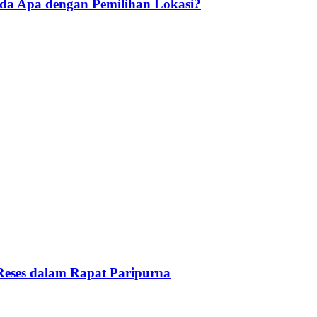
Ada Apa dengan Pemilihan Lokasi?
Reses dalam Rapat Paripurna