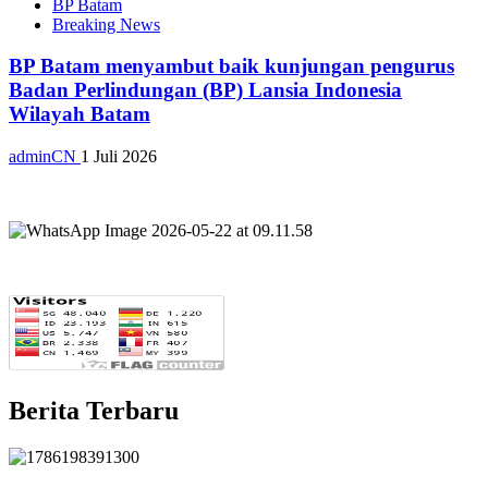
BP Batam
Breaking News
BP Batam menyambut baik kunjungan pengurus
Badan Perlindungan (BP) Lansia Indonesia
Wilayah Batam
adminCN
1 Juli 2026
Berita Terbaru