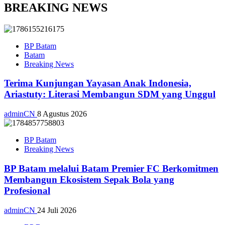
BREAKING NEWS
BP Batam
Batam
Breaking News
Terima Kunjungan Yayasan Anak Indonesia,
Ariastuty: Literasi Membangun SDM yang Unggul
adminCN
8 Agustus 2026
BP Batam
Breaking News
BP Batam melalui Batam Premier FC Berkomitmen
Membangun Ekosistem Sepak Bola yang
Profesional
adminCN
24 Juli 2026