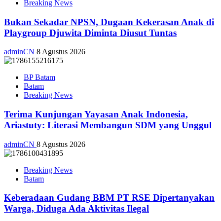
Breaking News
Bukan Sekadar NPSN, Dugaan Kekerasan Anak di
Playgroup Djuwita Diminta Diusut Tuntas
adminCN
8 Agustus 2026
BP Batam
Batam
Breaking News
Terima Kunjungan Yayasan Anak Indonesia,
Ariastuty: Literasi Membangun SDM yang Unggul
adminCN
8 Agustus 2026
Breaking News
Batam
Keberadaan Gudang BBM PT RSE Dipertanyakan
Warga, Diduga Ada Aktivitas Ilegal