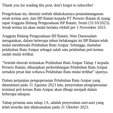
Thank you for reading this post, don't forget to subscribe!
Pengelolaan ini, dimulai setelah dilakukannya penandatanganan
serah terima aset, dari BP Batam kepada PT Persero Batam di ruang
rapat Anggota Bidang Pengusahaan BP Batam, Senin (31/10/2023).
Serah terima ini akan mulai berlaku efektif per 1 November 2023.
Anggota Bidang Pengusahaan BP Batam, Wan Darussalam
mengatakan, dalam beberapa tahun belakangan ini BP Batam telah
mulai membenahi Pelabuhan Batu Ampar. Sehingga, martabat
pelabuhan Batu Ampar sebagai salah satu pelabuhan peti kemas
sudah mulai terlihat.
“Setelah diserah terimakan Pelabuhan Batu Ampar Tahap 1 kepada
Persero Batam, diharapkan perkembangan Pelabuhan Batu Ampar
semakin pesat dan wibawa Pelabuhan Batu mulai terlihat” ujarnya.
Dalam perjanjian pengoperasian Pelabuhan Batu Ampar yang
ditandatani pada 31 Agustus 2023 lalu, penyerahan pengoperasian
terminal peti kemas Batu Ampar akan dibagi menjadi dalam
beberapa tahapan.
Tahap pertama atau tahap 1A, adalah penyerahan aset-aset yang
telah tersedia dan dilaksanakan pada 31 Oktober 2023.