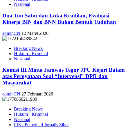
Nasional
Dua Ton Sabu dan Luka Keadilan, Evaluasi
Kinerja BIN dan BNN Bukan Bentuk Tuduhan
adminCN
12 Maret 2026
Breaking News
Hukum - Kriminal
Nasional
Komisi III Minta Jamwas Tegur JPU Kejari Batam
atas Pernyataan Soal “Intervensi” DPR dan
Masyarakat
adminCN
27 Februari 2026
Breaking News
Hukum - Kriminal
Nasional
PJS - Pemerhati Jurnalis Siber