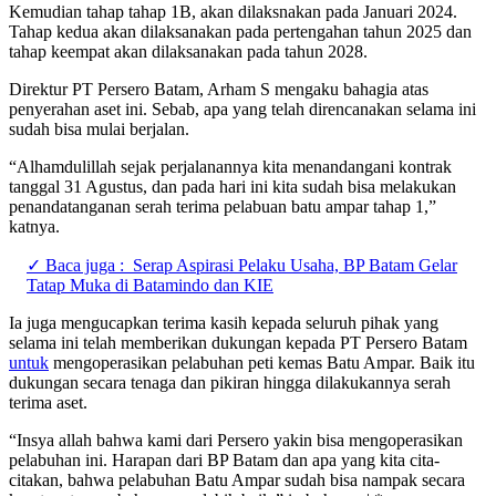
Kemudian tahap tahap 1B, akan dilaksnakan pada Januari 2024.
Tahap kedua akan dilaksanakan pada pertengahan tahun 2025 dan
tahap keempat akan dilaksanakan pada tahun 2028.
Direktur PT Persero Batam, Arham S mengaku bahagia atas
penyerahan aset ini. Sebab, apa yang telah direncanakan selama ini
sudah bisa mulai berjalan.
“Alhamdulillah sejak perjalanannya kita menandangani kontrak
tanggal 31 Agustus, dan pada hari ini kita sudah bisa melakukan
penandatanganan serah terima pelabuan batu ampar tahap 1,”
katnya.
✓ Baca juga :
Serap Aspirasi Pelaku Usaha, BP Batam Gelar
Tatap Muka di Batamindo dan KIE
Ia juga mengucapkan terima kasih kepada seluruh pihak yang
selama ini telah memberikan dukungan kepada PT Persero Batam
untuk
mengoperasikan pelabuhan peti kemas Batu Ampar. Baik itu
dukungan secara tenaga dan pikiran hingga dilakukannya serah
terima aset.
“Insya allah bahwa kami dari Persero yakin bisa mengoperasikan
pelabuhan ini. Harapan dari BP Batam dan apa yang kita cita-
citakan, bahwa pelabuhan Batu Ampar sudah bisa nampak secara