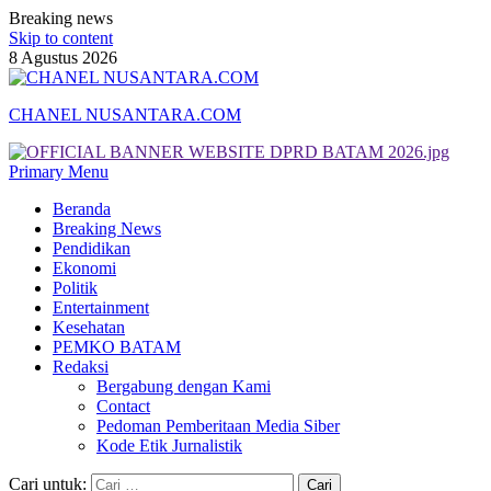
Breaking news
Skip to content
8 Agustus 2026
CHANEL NUSANTARA.COM
Primary Menu
Beranda
Breaking News
Pendidikan
Ekonomi
Politik
Entertainment
Kesehatan
PEMKO BATAM
Redaksi
Bergabung dengan Kami
Contact
Pedoman Pemberitaan Media Siber
Kode Etik Jurnalistik
Cari untuk: