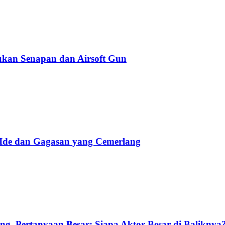
kan Senapan dan Airsoft Gun
 Ide dan Gagasan yang Cemerlang
g, Pertanyaan Besar: Siapa Aktor Besar di Baliknya