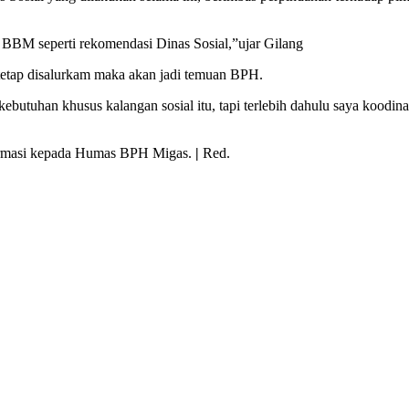
 BBM seperti rekomendasi Dinas Sosial,”ujar Gilang
a tetap disalurkam maka akan jadi temuan BPH.
butuhan khusus kalangan sosial itu, tapi terlebih dahulu saya koodin
nfirmasi kepada Humas BPH Migas.
|
Red.