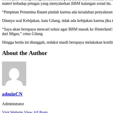
materi terhadap petugas yang menyalurkan BBM kalangan sosial itu.
“Pimpinan Pertamina Batam pindah karena ada kesalahan penyaluran
Ditanya soal Kebijakan, kata Gilang, tidak ada kebijakan karena jik
“Saya akan berupaya mencari solusi agar BBM masuk ke Hinterland ke
dari Migas,” cetus Gilang
Hingga berita ini diunggah, redaksi masih berupaya melakukan ko
About the Author
adminCN
Administrator
Visit Website
View All Posts