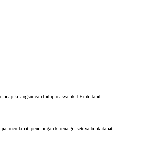
erhadap kelangsungan hidup masyarakat Hinterland.
apat menikmati penerangan karena gensetnya tidak dapat