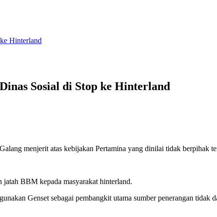
ke Hinterland
nas Sosial di Stop ke Hinterland
lang menjerit atas kebijakan Pertamina yang dinilai tidak berpihak t
 jatah BBM kepada masyarakat hinterland.
nggunakan Genset sebagai pembangkit utama sumber penerangan tidak d