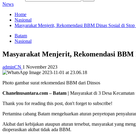
News
Home
Nasional
Masyarakat Menjerit, Rekomendasi BBM Dinas Sosial di Stop 
Batam
Nasional
Masyarakat Menjerit, Rekomendasi BBM Di
adminCN
1 November 2023
Photo gambar surat rekomendasi BBM dari Dinsos
Chanelnusantara.com – Batam |
Masyarakat di 3 Desa Kecamatan Ga
Thank you for reading this post, don't forget to subscribe!
Pertamina cabang Batam mengeluarkan aturan penyetopan penyaluran
Akibat dari kebijakan ataupun aturan tersebut, masyarakat yang me
dioperasikan akibat tidak ada BBM.