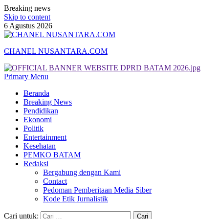
Breaking news
Skip to content
6 Agustus 2026
CHANEL NUSANTARA.COM
Primary Menu
Beranda
Breaking News
Pendidikan
Ekonomi
Politik
Entertainment
Kesehatan
PEMKO BATAM
Redaksi
Bergabung dengan Kami
Contact
Pedoman Pemberitaan Media Siber
Kode Etik Jurnalistik
Cari untuk: