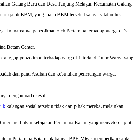
lurahan Galang Baru dan Desa Tanjung Melagan Kecamatan Galang.
yetop jatah BBM, yang mana BBM tersebut sangat vital untuk
nya. Ini namanya penzoliman oleh Pertamina terhadap warga di 3
ina Batam Center.
ami anggap penzoliman terhadap warga Hinterland,” ujar Warga yang
badah dan panti Asuhan dan kebutuhan penerangan warga.
rnya dengan nada kesal.
tuk
kalangan sosial tersebut tidak dari pihak mereka, melainkan
interland bukan kebijakan Pertamina Batam yang menyetop tapi itu
pimpinan Pertamina Batam, akibatnya BPH Migas memberikan sanksi