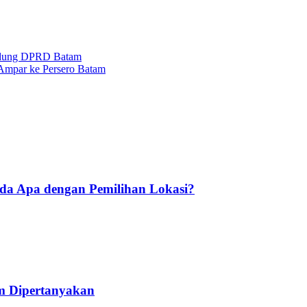
Gedung DPRD Batam
Ampar ke Persero Batam
Ada Apa dengan Pemilihan Lokasi?
am Dipertanyakan