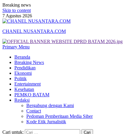
Breaking news
Skip to content
7 Agustus 2026
CHANEL NUSANTARA.COM
Primary Menu
Beranda
Breaking News
Pendidikan
Ekonomi
Politik
Entertainment
Kesehatan
PEMKO BATAM
Redaksi
Bergabung dengan Kami
Contact
Pedoman Pemberitaan Media Siber
Kode Etik Jurnalistik
Cari untuk: