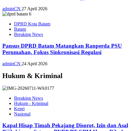
adminCN
27 April 2026
DPRD Kota Batam
Batam
Breaking News
Pansus DPRD Batam Matangkan Ranperda PSU
Perumahan, Fokus Sinkronisasi Regulasi
adminCN
24 April 2026
Hukum & Kriminal
Breaking News
Hukum - Kriminal
Kepri
Nasional
Kapal Hisap Timah Pekajang Disorot, Izin dan Asal