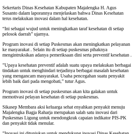
Sekertaris Dinas Kesehatan Kabupaten Majalengka H. Agus
Susanto dalam laporannya menjelaskan bahwa Dinas Kesehatan
terus melakukan inovasi dalam hal kesehatan.
“Ini sebagai wujud untuk meningkatkan taraf kesehatan di setiap
pelosok daerah” ujarnya.
Program inovasi di setiap Puskesmas akan meningkatkan pelayanan
ke masyarakat . Selain itu di setiap puskesmas pihaknya
mengintruksikan adanya pemeriksaan dini serta preventif kesehatan .
”Upaya kesehatan preventif adalah suatu upaya melakukan berbagai
tindakan untuk menghindari terjadinya berbagai masalah kesehatan
yang mengancam masyarakat. Usaha pencegahan suatu penyakit
lebih baik dari pada mengobati,” tutur Agus.
Program inovasi di setiap puskesmas akan kita galakan untuk
memotivasi pelayan kesehatan di setiap puskesmas.
Sikasep Membara aksi keluarga sehat enyahkan penyakit menuju
Majalengka Bagja Raharja merupakan salah satu inovasi dari
Puskesmas Ligung untuk mendongkrak capaian indikator PIS-PK
dan penyakit tidak menular.
”Inovasi ini ditunjukan untuk mendukung inovasi Dinas Kesehatan