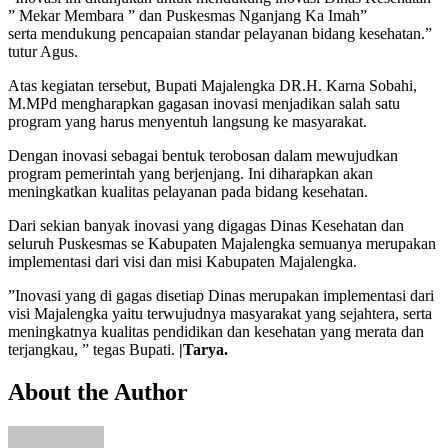
” Mekar Membara ” dan Puskesmas Nganjang Ka Imah”
serta mendukung pencapaian standar pelayanan bidang kesehatan.”
tutur Agus.
Atas kegiatan tersebut, Bupati Majalengka DR.H. Karna Sobahi,
M.MPd mengharapkan gagasan inovasi menjadikan salah satu
program yang harus menyentuh langsung ke masyarakat.
Dengan inovasi sebagai bentuk terobosan dalam mewujudkan
program pemerintah yang berjenjang. Ini diharapkan akan
meningkatkan kualitas pelayanan pada bidang kesehatan.
Dari sekian banyak inovasi yang digagas Dinas Kesehatan dan
seluruh Puskesmas se Kabupaten Majalengka semuanya merupakan
implementasi dari visi dan misi Kabupaten Majalengka.
”Inovasi yang di gagas disetiap Dinas merupakan implementasi dari
visi Majalengka yaitu terwujudnya masyarakat yang sejahtera, serta
meningkatnya kualitas pendidikan dan kesehatan yang merata dan
terjangkau, ” tegas Bupati.
|Tarya.
About the Author