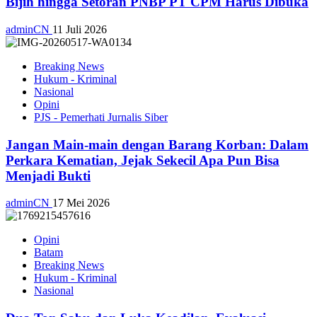
Bijih hingga Setoran PNBP PT CPM Harus Dibuka
adminCN
11 Juli 2026
Breaking News
Hukum - Kriminal
Nasional
Opini
PJS - Pemerhati Jurnalis Siber
Jangan Main-main dengan Barang Korban: Dalam
Perkara Kematian, Jejak Sekecil Apa Pun Bisa
Menjadi Bukti
adminCN
17 Mei 2026
Opini
Batam
Breaking News
Hukum - Kriminal
Nasional