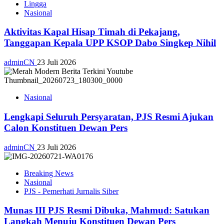
Lingga
Nasional
Aktivitas Kapal Hisap Timah di Pekajang,
Tanggapan Kepala UPP KSOP Dabo Singkep Nihil
adminCN
23 Juli 2026
Nasional
Lengkapi Seluruh Persyaratan, PJS Resmi Ajukan
Calon Konstituen Dewan Pers
adminCN
23 Juli 2026
Breaking News
Nasional
PJS - Pemerhati Jurnalis Siber
Munas III PJS Resmi Dibuka, Mahmud: Satukan
Langkah Menuju Konstituen Dewan Pers