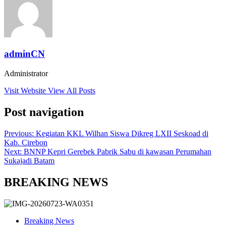
adminCN
Administrator
Visit Website
View All Posts
Post navigation
Previous:
Kegiatan KKL Wilhan Siswa Dikreg LXII Seskoad di
Kab. Cirebon
Next:
BNNP Kepri Gerebek Pabrik Sabu di kawasan Perumahan
Sukajadi Batam
BREAKING NEWS
Breaking News