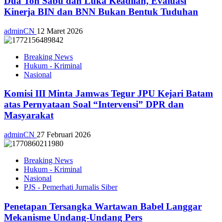
Dua Ton Sabu dan Luka Keadilan, Evaluasi
Kinerja BIN dan BNN Bukan Bentuk Tuduhan
adminCN
12 Maret 2026
Breaking News
Hukum - Kriminal
Nasional
Komisi III Minta Jamwas Tegur JPU Kejari Batam
atas Pernyataan Soal “Intervensi” DPR dan
Masyarakat
adminCN
27 Februari 2026
Breaking News
Hukum - Kriminal
Nasional
PJS - Pemerhati Jurnalis Siber
Penetapan Tersangka Wartawan Babel Langgar
Mekanisme Undang-Undang Pers