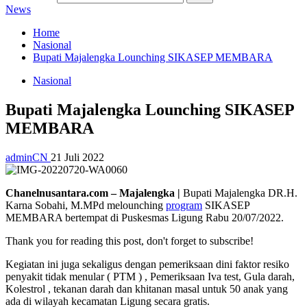
News
Home
Nasional
Bupati Majalengka Lounching SIKASEP MEMBARA
Nasional
Bupati Majalengka Lounching SIKASEP
MEMBARA
adminCN
21 Juli 2022
Chanelnusantara.com – Majalengka |
Bupati Majalengka DR.H.
Karna Sobahi, M.MPd melounching
program
SIKASEP
MEMBARA bertempat di Puskesmas Ligung Rabu 20/07/2022.
Thank you for reading this post, don't forget to subscribe!
Kegiatan ini juga sekaligus dengan pemeriksaan dini faktor resiko
penyakit tidak menular ( PTM ) , Pemeriksaan Iva test, Gula darah,
Kolestrol , tekanan darah dan khitanan masal untuk 50 anak yang
ada di wilayah kecamatan Ligung secara gratis.