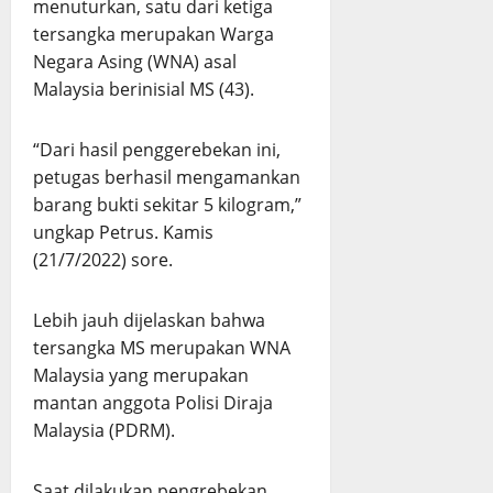
menuturkan, satu dari ketiga
tersangka merupakan Warga
Negara Asing (WNA) asal
Malaysia berinisial MS (43).
“Dari hasil penggerebekan ini,
petugas berhasil mengamankan
barang bukti sekitar 5 kilogram,”
ungkap Petrus. Kamis
(21/7/2022) sore.
Lebih jauh dijelaskan bahwa
tersangka MS merupakan WNA
Malaysia yang merupakan
mantan anggota Polisi Diraja
Malaysia (PDRM).
Saat dilakukan pengrebekan,