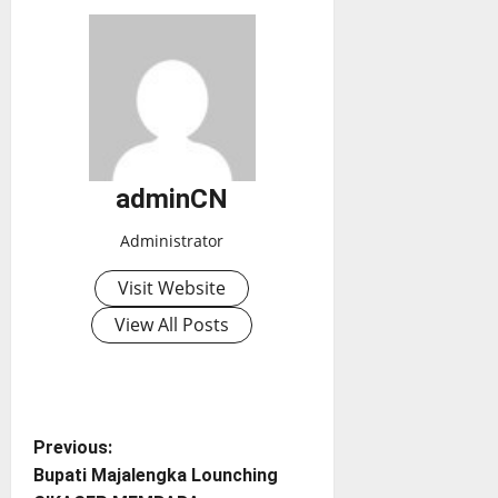
adminCN
Administrator
Visit Website
View All Posts
P
Previous:
Bupati Majalengka Lounching