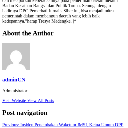
dan melaporkan keberadaannya pada pemerintah daerah melalui
Badan Kesatuan Bangsa dan Politik Touna. Semoga dengan
hadirnya DPC Pemerhati Jurnalis Siber ini, bisa menjadi mitra
pemerintah dalam membangun daerah yang lebih baik
kedepannya,”harap Tresya Madengke.
|
*
About the Author
adminCN
Administrator
Visit Website
View All Posts
Post navigation
Previous:
Insiden Penembakan Waketum JMSI, Ketua Umum DPP