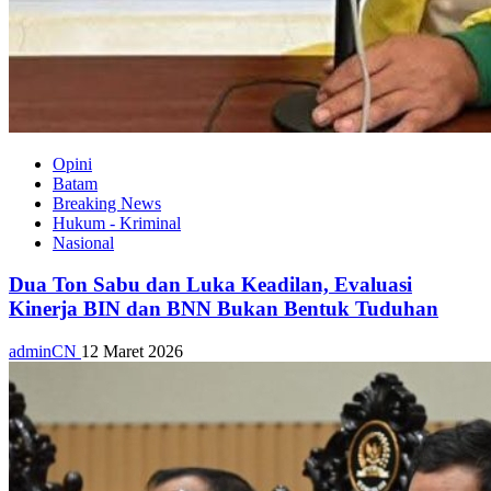
Opini
Batam
Breaking News
Hukum - Kriminal
Nasional
Dua Ton Sabu dan Luka Keadilan, Evaluasi
Kinerja BIN dan BNN Bukan Bentuk Tuduhan
adminCN
12 Maret 2026