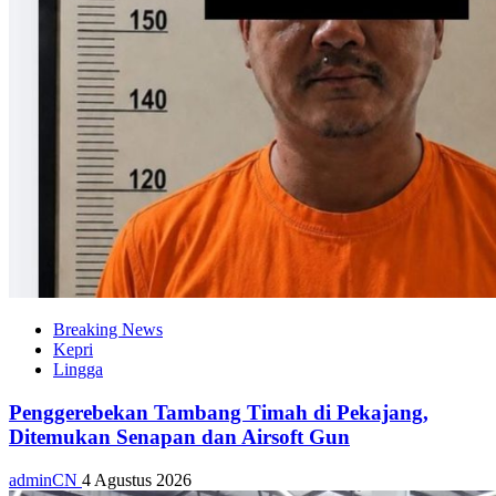
Breaking News
Kepri
Lingga
Penggerebekan Tambang Timah di Pekajang,
Ditemukan Senapan dan Airsoft Gun
adminCN
4 Agustus 2026