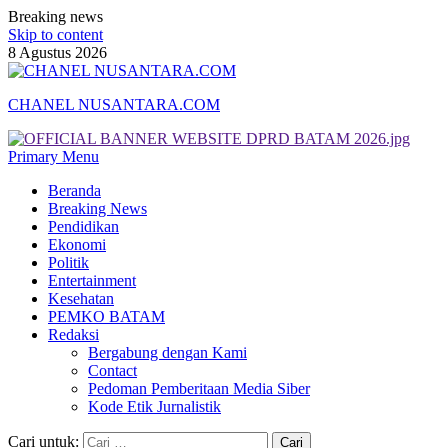
Breaking news
Skip to content
8 Agustus 2026
CHANEL NUSANTARA.COM
Primary Menu
Beranda
Breaking News
Pendidikan
Ekonomi
Politik
Entertainment
Kesehatan
PEMKO BATAM
Redaksi
Bergabung dengan Kami
Contact
Pedoman Pemberitaan Media Siber
Kode Etik Jurnalistik
Cari untuk: