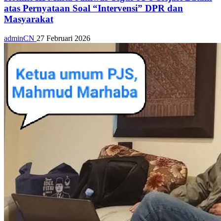
atas Pernyataan Soal “Intervensi” DPR dan
Masyarakat
adminCN
27 Februari 2026