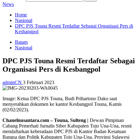
News
Home
Nasional
DPC PJS Touna Resmi Terdaftar Sebagai Organisasi Pers di
Kesbangpol
Batam
Nasional
DPC PJS Touna Resmi Terdaftar Sebagai
Organisasi Pers di Kesbangpol
adminCN
3 Februari 2023
Image: Ketua DPC PJS Touna, Budi Prihartono Dako saat
menyerahkan dokumen ke kantor Kesbangpol Touna, Kamis
(02/02/2023).
Chanelnusantara.com – Touna, Sulteng |
Dewan Pimpinan
Cabang Pemerhati Jurnalis Siber Kabupaten Tojo Una-Una, resmi
mendaftarkan keberadaan DPC PJS di Kantor Badan Kesatuan
Bangsa dan Politik Kabupaten Tojo Una-Una, Provinsi Sulawesi