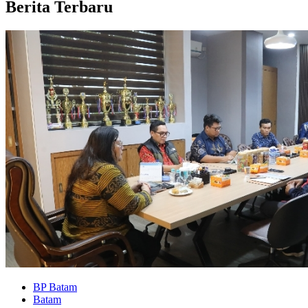
Berita Terbaru
BP Batam
Batam