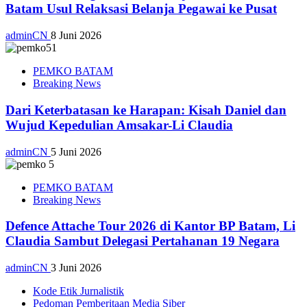
Batam Usul Relaksasi Belanja Pegawai ke Pusat
adminCN
8 Juni 2026
PEMKO BATAM
Breaking News
Dari Keterbatasan ke Harapan: Kisah Daniel dan
Wujud Kepedulian Amsakar-Li Claudia
adminCN
5 Juni 2026
PEMKO BATAM
Breaking News
Defence Attache Tour 2026 di Kantor BP Batam, Li
Claudia Sambut Delegasi Pertahanan 19 Negara
adminCN
3 Juni 2026
Kode Etik Jurnalistik
Pedoman Pemberitaan Media Siber