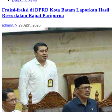
Breaking News
Fraksi-fraksi di DPRD Kota Batam Laporkan Hasil
Reses dalam Rapat Paripurna
adminCN
29 April 2026