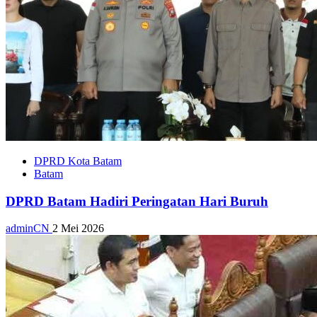
DPRD Kota Batam
Batam
DPRD Batam Hadiri Peringatan Hari Buruh
adminCN
2 Mei 2026