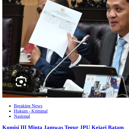
Breaking News
Hukum - Kriminal
Nasional
Komisi III Minta Jamwas Tegur JPU Kejari Batam