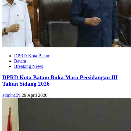
DPRD Kota Batam
Batam
Breaking News
DPRD Kota Batam Buka Masa Persidangan III
Tahun Sidang 2026
adminCN
29 April 2026