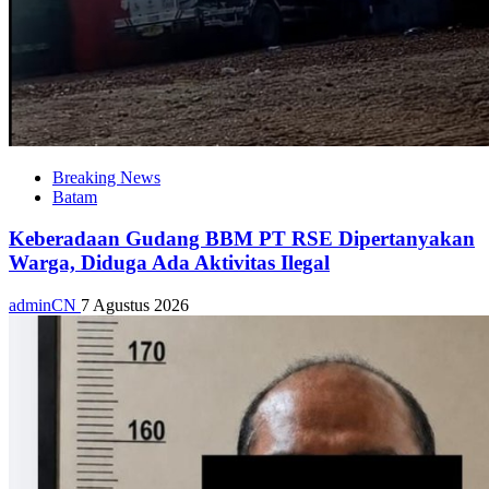
Breaking News
Batam
Keberadaan Gudang BBM PT RSE Dipertanyakan
Warga, Diduga Ada Aktivitas Ilegal
adminCN
7 Agustus 2026