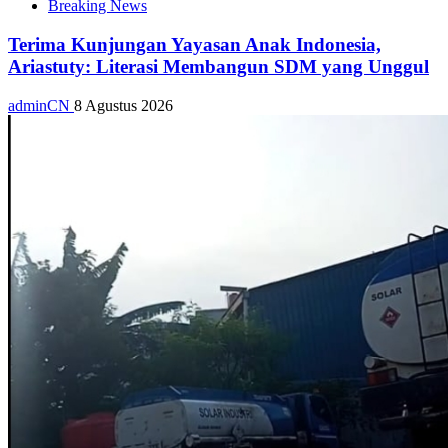
Breaking News
Terima Kunjungan Yayasan Anak Indonesia,
Ariastuty: Literasi Membangun SDM yang Unggul
adminCN
8 Agustus 2026