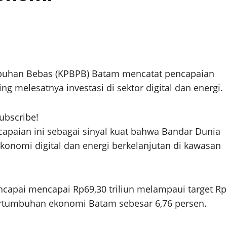
buhan Bebas (KPBPB) Batam mencatat pencapaian
ng melesatnya investasi di sektor digital dan energi.
subscribe!
paian ini sebagai sinyal kuat bahwa Bandar Dunia
konomi digital dan energi berkelanjutan di kawasan
ncapai mencapai Rp69,30 triliun melampaui target Rp
pertumbuhan ekonomi Batam sebesar 6,76 persen.