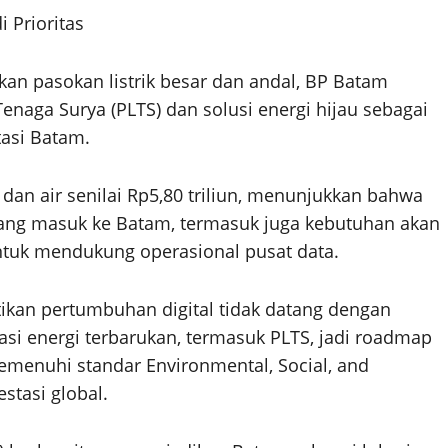
 Prioritas
n pasokan listrik besar dan andal, BP Batam
aga Surya (PLTS) dan solusi energi hijau sebagai
tasi Batam.
as, dan air senilai Rp5,80 triliun, menunjukkan bahwa
or yang masuk ke Batam, termasuk juga kebutuhan akan
ntuk mendukung operasional pusat data.
kan pertumbuhan digital tidak datang dengan
si energi terbarukan, termasuk PLTS, jadi roadmap
nuhi standar Environmental, Social, and
stasi global.