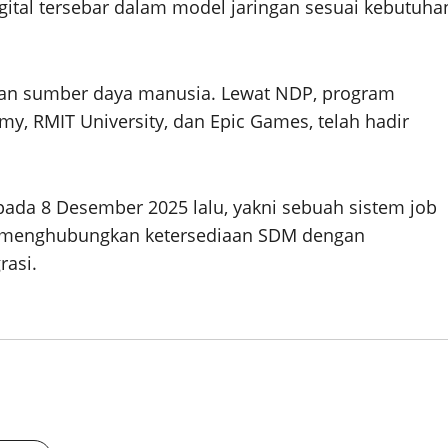
digital tersebar dalam model jaringan sesuai kebutuha
an sumber daya manusia. Lewat NDP, program
y, RMIT University, dan Epic Games, telah hadir
da 8 Desember 2025 lalu, yakni sebuah sistem job
uk menghubungkan ketersediaan SDM dengan
rasi.