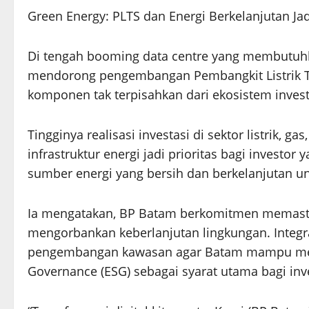
Green Energy: PLTS dan Energi Berkelanjutan Jadi
Di tengah booming data centre yang membutuhka
mendorong pengembangan Pembangkit Listrik Ten
komponen tak terpisahkan dari ekosistem inves
Tingginya realisasi investasi di sektor listrik, g
infrastruktur energi jadi prioritas bagi invest
sumber energi yang bersih dan berkelanjutan u
Ia mengatakan, BP Batam berkomitmen memasti
mengorbankan keberlanjutan lingkungan. Integra
pengembangan kawasan agar Batam mampu meme
Governance (ESG) sebagai syarat utama bagi inve