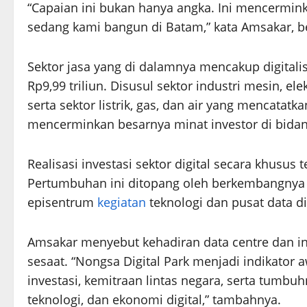
“Capaian ini bukan hanya angka. Ini mencermin
sedang kami bangun di Batam,” kata Amsakar, b
Sektor jasa yang di dalamnya mencakup digitali
Rp9,99 triliun. Disusul sektor industri mesin, elek
serta sektor listrik, gas, dan air yang mencatatka
mencerminkan besarnya minat investor di bidang
Realisasi investasi sektor digital secara khusus 
Pertumbuhan ini ditopang oleh berkembangnya 
episentrum
kegiatan
teknologi dan pusat data d
Amsakar menyebut kehadiran data centre dan inf
sesaat. “Nongsa Digital Park menjadi indikator
investasi, kemitraan lintas negara, serta tumbu
teknologi, dan ekonomi digital,” tambahnya.