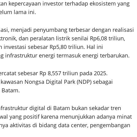
kan kepercayaan investor terhadap ekosistem yang
elum lama ini.
sasi, menjadi penyumbang terbesar dengan realisasi
tronik, dan peralatan listrik senilai Rp6,08 triliun,
n investasi sebesar Rp5,80 triliun. Hal ini
 infrastruktur energi termasuk energi terbarukan.
tercatat sebesar Rp 8,557 triliun pada 2025.
kawasan Nongsa Digital Park (NDP) sebagai
i Batam.
rastruktur digital di Batam bukan sekadar tren
 awal yang positif karena menunjukkan adanya minat
hnya aktivitas di bidang data center, pengembangan