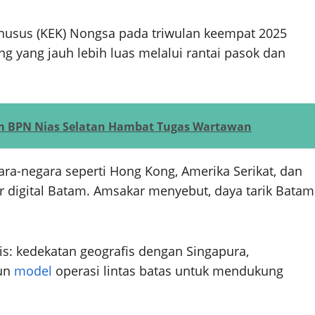
husus (KEK) Nongsa pada triwulan keempat 2025
g yang jauh lebih luas melalui rantai pasok dan
m BPN Nias Selatan Hambat Tugas Wartawan
ara-negara seperti Hong Kong, Amerika Serikat, dan
ktor digital Batam. Amsakar menyebut, daya tarik Batam
gis: kedekatan geografis dengan Singapura,
gun
model
operasi lintas batas untuk mendukung