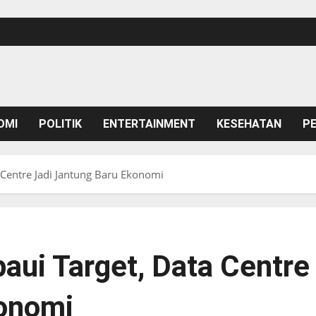
OMI
POLITIK
ENTERTAINMENT
KESEHATAN
P
 Centre Jadi Jantung Baru Ekonomi
aui Target, Data Centre
konomi