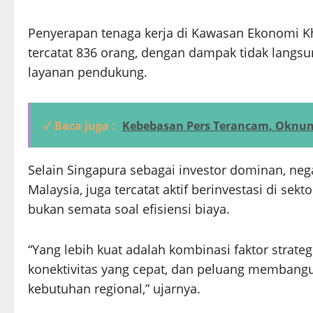
Penyerapan tenaga kerja di Kawasan Ekonomi K
tercatat 836 orang, dengan dampak tidak langsun
layanan pendukung.
✓ Baca juga :
Kebebasan Pers Terancam, Oknu
Selain Singapura sebagai investor dominan, neg
Malaysia, juga tercatat aktif berinvestasi di se
bukan semata soal efisiensi biaya.
“Yang lebih kuat adalah kombinasi faktor strate
konektivitas yang cepat, dan peluang memban
kebutuhan regional,” ujarnya.