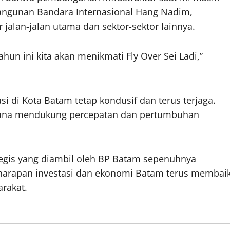
bangunan Bandara Internasional Hang Nadim,
jalan-jalan utama dan sektor-sektor lainnya.
n ini kita akan menikmati Fly Over Sei Ladi,”
 di Kota Batam tetap kondusif dan terus terjaga.
guna mendukung percepatan dan pertumbuhan
tegis yang diambil oleh BP Batam sepenuhnya
arapan investasi dan ekonomi Batam terus membai
rakat.