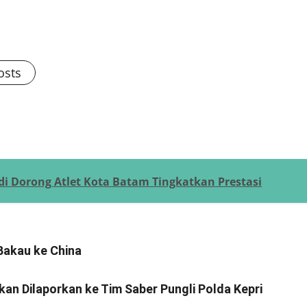
osts
 Dorong Atlet Kota Batam Tingkatkan Prestasi
Bakau ke China
an Dilaporkan ke Tim Saber Pungli Polda Kepri