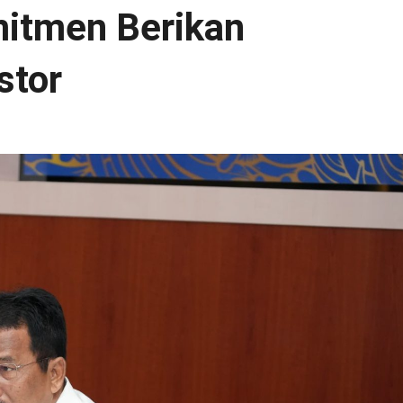
itmen Berikan
stor