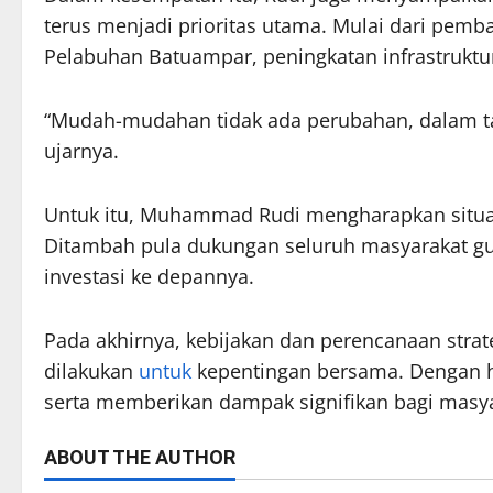
terus menjadi prioritas utama. Mulai dari pem
Pelabuhan Batuampar, peningkatan infrastruktur 
“Mudah-mudahan tidak ada perubahan, dalam tahu
ujarnya.
Untuk itu, Muhammad Rudi mengharapkan situasi
Ditambah pula dukungan seluruh masyarakat 
investasi ke depannya.
Pada akhirnya, kebijakan dan perencanaan stra
dilakukan
untuk
kepentingan bersama. Dengan h
serta memberikan dampak signifikan bagi masya
ABOUT THE AUTHOR