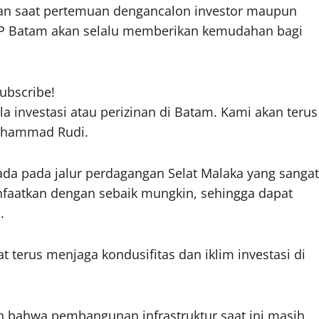
tan saat pertemuan dengancalon investor maupun
 BP Batam akan selalu memberikan kemudahan bagi
.
subscribe!
a investasi atau perizinan di Batam. Kami akan terus
Muhammad Rudi.
a pada jalur perdagangan Selat Malaka yang sangat
anfaatkan dengan sebaik mungkin, sehingga dapat
.
 terus menjaga kondusifitas dan iklim investasi di
 bahwa pembangunan infrastruktur saat ini masih