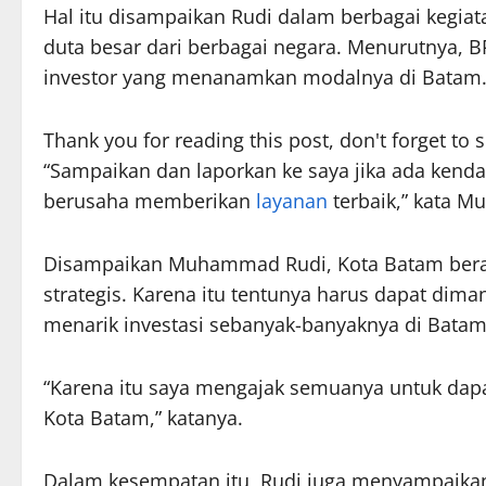
Hal itu disampaikan Rudi dalam berbagai kegia
duta besar dari berbagai negara. Menurutnya,
investor yang menanamkan modalnya di Batam
Thank you for reading this post, don't forget to 
“Sampaikan dan laporkan ke saya jika ada kendal
berusaha memberikan
layanan
terbaik,” kata 
Disampaikan Muhammad Rudi, Kota Batam berad
strategis. Karena itu tentunya harus dapat dim
menarik investasi sebanyak-banyaknya di Batam
“Karena itu saya mengajak semuanya untuk dapat
Kota Batam,” katanya.
Dalam kesempatan itu, Rudi juga menyampaikan