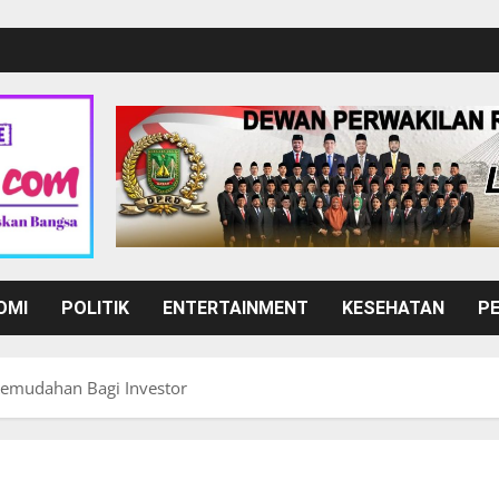
OMI
POLITIK
ENTERTAINMENT
KESEHATAN
P
emudahan Bagi Investor