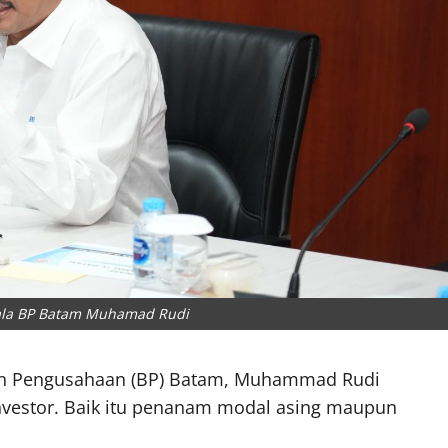
ala BP Batam Muhamad Rudi
n Pengusahaan (BP) Batam, Muhammad Rudi
estor. Baik itu penanam modal asing maupun