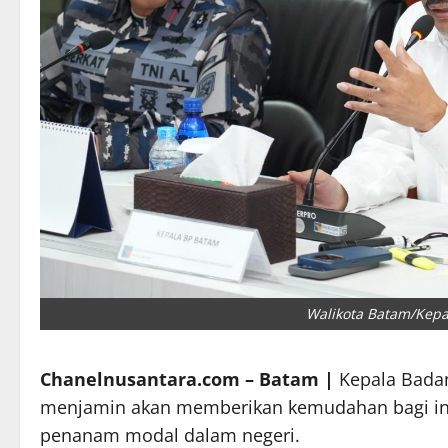
Walikota Batam/Kep
Chanelnusantara.com – Batam |
Kepala Bada
menjamin akan memberikan kemudahan bagi inv
penanam modal dalam negeri.