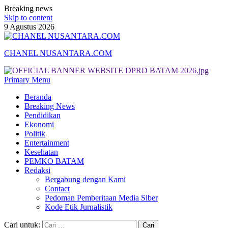
Breaking news
Skip to content
9 Agustus 2026
CHANEL NUSANTARA.COM
Primary Menu
Beranda
Breaking News
Pendidikan
Ekonomi
Politik
Entertainment
Kesehatan
PEMKO BATAM
Redaksi
Bergabung dengan Kami
Contact
Pedoman Pemberitaan Media Siber
Kode Etik Jurnalistik
Cari untuk: