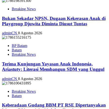
Breaking News
Bukan Sekadar NPSN, Dugaan Kekerasan Anak di
Playgroup Djuwita Diminta Diusut Tuntas
adminCN
8 Agustus 2026
BP Batam
Batam
Breaking News
Terima Kunjungan Yayasan Anak Indonesia,
Ariastuty: Literasi Membangun SDM yang Unggul
adminCN
8 Agustus 2026
Breaking News
Batam
Keberadaan Gudang BBM PT RSE Dipertanyakan