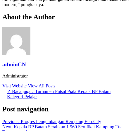
modern,” pungkasnya.
About the Author
adminCN
Administrator
Visit Website
View All Posts
✓ Baca juga :
Turnamen Futsal Piala Kepala BP Batam
Kategori Pelajar
Post navigation
Previous:
Progres Pengembangan Rempang Eco-City
Next:
Kepala BP Batam Serahkan 1.960 Sertifikat Kampung Tua