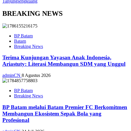
Tanjungsengkuang
BREAKING NEWS
BP Batam
Batam
Breaking News
Terima Kunjungan Yayasan Anak Indonesia,
Ariastuty: Literasi Membangun SDM yang Unggul
adminCN
8 Agustus 2026
BP Batam
Breaking News
BP Batam melalui Batam Premier FC Berkomitmen
Membangun Ekosistem Sepak Bola yang
Profesional