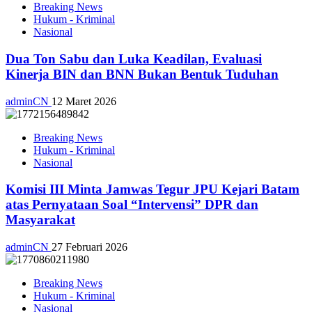
Breaking News
Hukum - Kriminal
Nasional
Dua Ton Sabu dan Luka Keadilan, Evaluasi
Kinerja BIN dan BNN Bukan Bentuk Tuduhan
adminCN
12 Maret 2026
Breaking News
Hukum - Kriminal
Nasional
Komisi III Minta Jamwas Tegur JPU Kejari Batam
atas Pernyataan Soal “Intervensi” DPR dan
Masyarakat
adminCN
27 Februari 2026
Breaking News
Hukum - Kriminal
Nasional