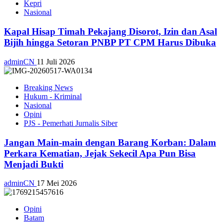
Kepri
Nasional
Kapal Hisap Timah Pekajang Disorot, Izin dan Asal
Bijih hingga Setoran PNBP PT CPM Harus Dibuka
adminCN
11 Juli 2026
Breaking News
Hukum - Kriminal
Nasional
Opini
PJS - Pemerhati Jurnalis Siber
Jangan Main-main dengan Barang Korban: Dalam
Perkara Kematian, Jejak Sekecil Apa Pun Bisa
Menjadi Bukti
adminCN
17 Mei 2026
Opini
Batam