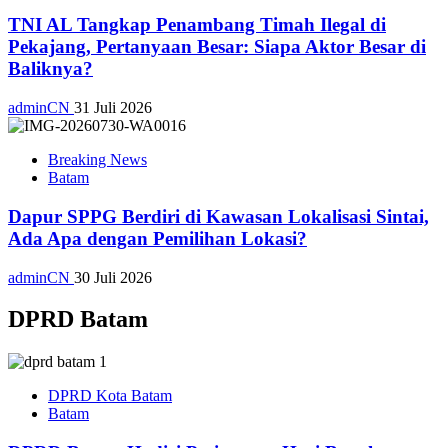
TNI AL Tangkap Penambang Timah Ilegal di
Pekajang, Pertanyaan Besar: Siapa Aktor Besar di
Baliknya?
adminCN
31 Juli 2026
Breaking News
Batam
Dapur SPPG Berdiri di Kawasan Lokalisasi Sintai,
Ada Apa dengan Pemilihan Lokasi?
adminCN
30 Juli 2026
DPRD Batam
DPRD Kota Batam
Batam