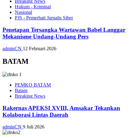
Breaking News
Hukum - Kriminal
Nasional
PJS - Pemerhati Jurnalis Siber
Penetapan Tersangka Wartawan Babel Langgar
Mekanisme Undang-Undang Pers
adminCN
12 Februari 2026
BATAM
PEMKO BATAM
Batam
Breaking News
Rakernas APEKSI XVIII, Amsakar Tekankan
Kolaborasi Lintas Daerah
adminCN
9 Juli 2026