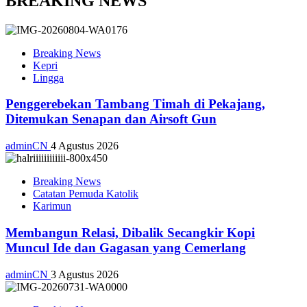
BREAKING NEWS
Breaking News
Kepri
Lingga
Penggerebekan Tambang Timah di Pekajang,
Ditemukan Senapan dan Airsoft Gun
adminCN
4 Agustus 2026
Breaking News
Catatan Pemuda Katolik
Karimun
Membangun Relasi, Dibalik Secangkir Kopi
Muncul Ide dan Gagasan yang Cemerlang
adminCN
3 Agustus 2026