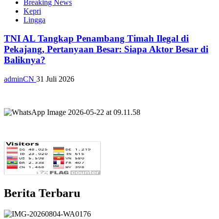
Breaking News
Kepri
Lingga
TNI AL Tangkap Penambang Timah Ilegal di
Pekajang, Pertanyaan Besar: Siapa Aktor Besar di
Baliknya?
adminCN
31 Juli 2026
Berita Terbaru