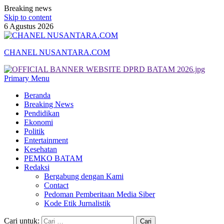
Breaking news
Skip to content
6 Agustus 2026
CHANEL NUSANTARA.COM
Primary Menu
Beranda
Breaking News
Pendidikan
Ekonomi
Politik
Entertainment
Kesehatan
PEMKO BATAM
Redaksi
Bergabung dengan Kami
Contact
Pedoman Pemberitaan Media Siber
Kode Etik Jurnalistik
Cari untuk: