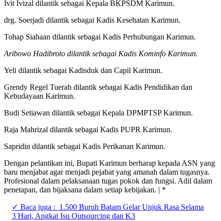
Ivit Ivizal dilantik sebagai Kepala BKPSDM Karimun.
drg. Soerjadi dilantik sebagai Kadis Kesehatan Karimun.
Tohap Siahaan dilantik sebagai Kadis Perhubungan Karimun.
Aribowo Hadibroto dilantik sebagai Kadis Kominfo Karimun.
Yeli dilantik sebagai Kadisduk dan Capil Karimun.
Grendy Regel Tuerah dilantik sebagai Kadis Pendidikan dan
Kebudayaan Karimun.
Budi Setiawan dilantik sebagai Kepala DPMPTSP Karimun.
Raja Mahrizal dilantik sebagai Kadis PUPR Karimun.
Sapridin dilantik sebagai Kadis Perikanan Karimun.
Dengan pelantikan ini, Bupati Karimun berharap kepada ASN yang
baru menjabat agar menjadi pejabat yang amanah dalam tugasnya.
Profesional dalam pelaksanaan tugas pokok dan fungsi. Adil dalam
penetapan, dan bijaksana dalam setiap kebijakan. | *
✓ Baca juga :
1.500 Buruh Batam Gelar Unjuk Rasa Selama
3 Hari, Angkat Isu Outsourcing dan K3