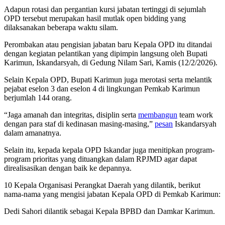
Adapun rotasi dan pergantian kursi jabatan tertinggi di sejumlah
OPD tersebut merupakan hasil mutlak open bidding yang
dilaksanakan beberapa waktu silam.
Perombakan atau pengisian jabatan baru Kepala OPD itu ditandai
dengan kegiatan pelantikan yang dipimpin langsung oleh Bupati
Karimun, Iskandarsyah, di Gedung Nilam Sari, Kamis (12/2/2026).
Selain Kepala OPD, Bupati Karimun juga merotasi serta melantik
pejabat eselon 3 dan eselon 4 di lingkungan Pemkab Karimun
berjumlah 144 orang.
“Jaga amanah dan integritas, disiplin serta
membangun
team work
dengan para staf di kedinasan masing-masing,”
pesan
Iskandarsyah
dalam amanatnya.
Selain itu, kepada kepala OPD Iskandar juga menitipkan program-
program prioritas yang dituangkan dalam RPJMD agar dapat
direalisasikan dengan baik ke depannya.
10 Kepala Organisasi Perangkat Daerah yang dilantik, berikut
nama-nama yang mengisi jabatan Kepala OPD di Pemkab Karimun:
Dedi Sahori dilantik sebagai Kepala BPBD dan Damkar Karimun.