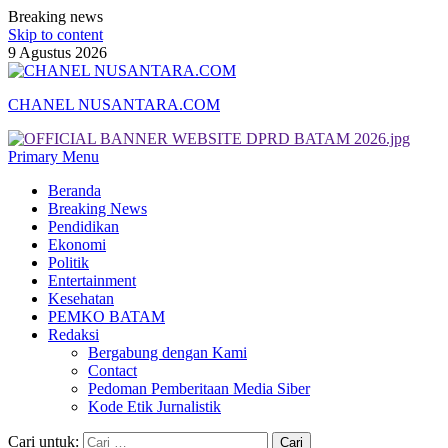
Breaking news
Skip to content
9 Agustus 2026
CHANEL NUSANTARA.COM
Primary Menu
Beranda
Breaking News
Pendidikan
Ekonomi
Politik
Entertainment
Kesehatan
PEMKO BATAM
Redaksi
Bergabung dengan Kami
Contact
Pedoman Pemberitaan Media Siber
Kode Etik Jurnalistik
Cari untuk: