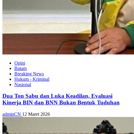
Opini
Batam
Breaking News
Hukum - Kriminal
Nasional
Dua Ton Sabu dan Luka Keadilan, Evaluasi
Kinerja BIN dan BNN Bukan Bentuk Tuduhan
adminCN
12 Maret 2026