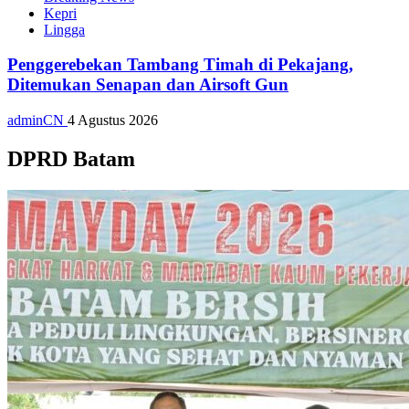
Kepri
Lingga
Penggerebekan Tambang Timah di Pekajang,
Ditemukan Senapan dan Airsoft Gun
adminCN
4 Agustus 2026
DPRD Batam