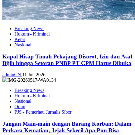
Breaking News
Hukum - Kriminal
Kepri
Nasional
Kapal Hisap Timah Pekajang Disorot, Izin dan Asal
Bijih hingga Setoran PNBP PT CPM Harus Dibuka
adminCN
11 Juli 2026
Breaking News
Hukum - Kriminal
Nasional
Opini
PJS - Pemerhati Jurnalis Siber
Jangan Main-main dengan Barang Korban: Dalam
Perkara Kematian, Jejak Sekecil Apa Pun Bisa