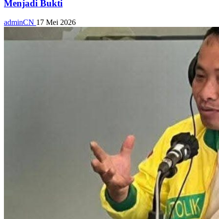
Menjadi Bukti
adminCN
17 Mei 2026