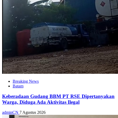
Breaking News
Batam
Keberadaan Gudang BBM PT RSE Dipertanyakan
Warga, Diduga Ada Aktivitas Ilegal
adminCN
7 Agustus 2026