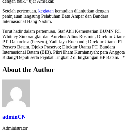
dengan baik,” ujar Amsakar.
Setelah pertemuan,
kegiatan
kemudian dilanjutkan dengan
peninjauan langsung Pelabuhan Batu Ampar dan Bandara
Internasional Hang Nadim.
Turut hadir dalam pertemuan, Staf Ahli Kementerian BUMN RI,
Whitney Simorangkir dan Aurelius Altius Rosimin; Direktur Utama
PT. Danareksa (Persero), Yadi Jaya Ruchandi; Direktur Utama PT.
Persero Batam, Djoko Prasetyo; Direktur Utama PT. Bandara
Internasional Batam (BIB), Pikri llham Kurniansyah; para Anggota
Bidang/Deputi serta Pejabat Tingkat 2 di lingkungan BP Batam. | *
About the Author
adminCN
Administrator