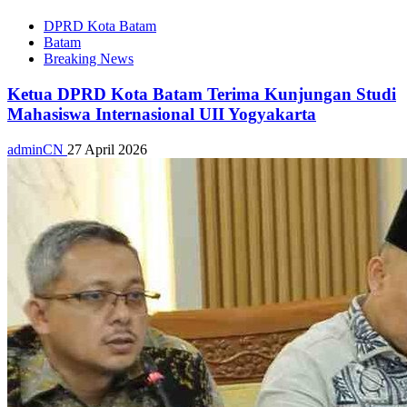
DPRD Kota Batam
Batam
Breaking News
Ketua DPRD Kota Batam Terima Kunjungan Studi
Mahasiswa Internasional UII Yogyakarta
adminCN
27 April 2026