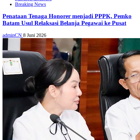
Breaking News
Penataan Tenaga Honorer menjadi PPPK, Pemko
Batam Usul Relaksasi Belanja Pegawai ke Pusat
adminCN
8 Juni 2026