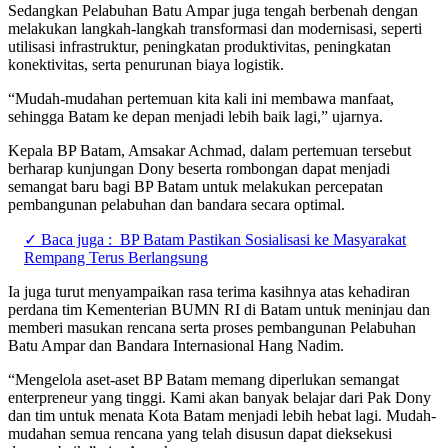
Sedangkan Pelabuhan Batu Ampar juga tengah berbenah dengan
melakukan langkah-langkah transformasi dan modernisasi, seperti
utilisasi infrastruktur, peningkatan produktivitas, peningkatan
konektivitas, serta penurunan biaya logistik.
“Mudah-mudahan pertemuan kita kali ini membawa manfaat,
sehingga Batam ke depan menjadi lebih baik lagi,” ujarnya.
Kepala BP Batam, Amsakar Achmad, dalam pertemuan tersebut
berharap kunjungan Dony beserta rombongan dapat menjadi
semangat baru bagi BP Batam untuk melakukan percepatan
pembangunan pelabuhan dan bandara secara optimal.
✓ Baca juga :
BP Batam Pastikan Sosialisasi ke Masyarakat
Rempang Terus Berlangsung
Ia juga turut menyampaikan rasa terima kasihnya atas kehadiran
perdana tim Kementerian BUMN RI di Batam untuk meninjau dan
memberi masukan rencana serta proses pembangunan Pelabuhan
Batu Ampar dan Bandara Internasional Hang Nadim.
“Mengelola aset-aset BP Batam memang diperlukan semangat
enterpreneur yang tinggi. Kami akan banyak belajar dari Pak Dony
dan tim untuk menata Kota Batam menjadi lebih hebat lagi. Mudah-
mudahan semua rencana yang telah disusun dapat dieksekusi