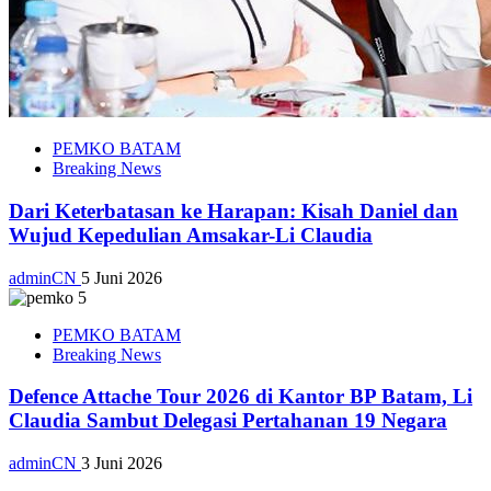
PEMKO BATAM
Breaking News
Dari Keterbatasan ke Harapan: Kisah Daniel dan
Wujud Kepedulian Amsakar-Li Claudia
adminCN
5 Juni 2026
PEMKO BATAM
Breaking News
Defence Attache Tour 2026 di Kantor BP Batam, Li
Claudia Sambut Delegasi Pertahanan 19 Negara
adminCN
3 Juni 2026