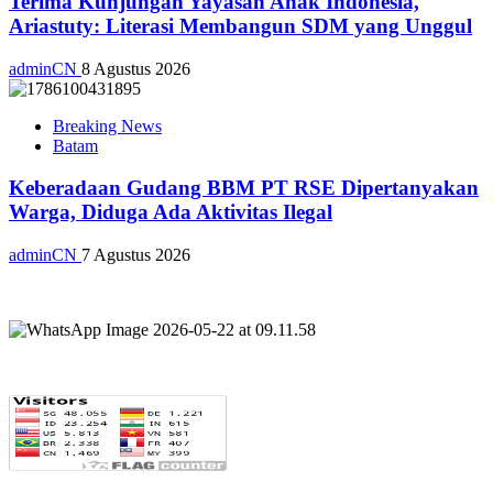
Terima Kunjungan Yayasan Anak Indonesia,
Ariastuty: Literasi Membangun SDM yang Unggul
adminCN
8 Agustus 2026
Breaking News
Batam
Keberadaan Gudang BBM PT RSE Dipertanyakan
Warga, Diduga Ada Aktivitas Ilegal
adminCN
7 Agustus 2026