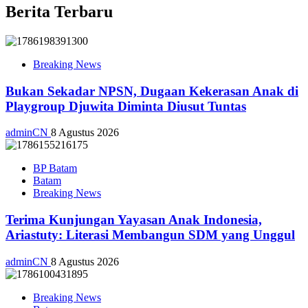
Berita Terbaru
Breaking News
Bukan Sekadar NPSN, Dugaan Kekerasan Anak di
Playgroup Djuwita Diminta Diusut Tuntas
adminCN
8 Agustus 2026
BP Batam
Batam
Breaking News
Terima Kunjungan Yayasan Anak Indonesia,
Ariastuty: Literasi Membangun SDM yang Unggul
adminCN
8 Agustus 2026
Breaking News