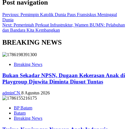
Post navigation
Previous:
Pemimpin Katolik Dunia Paus Fransiskus Meninggal
Dunia
Next:
Pemerintah Perkuat Infrastruktur, Wamen BUMN: Pelabuhan
dan Bandara Kita Kembangkan
BREAKING NEWS
Breaking News
Bukan Sekadar NPSN, Dugaan Kekerasan Anak di
Playgroup Djuwita Diminta Diusut Tuntas
adminCN
8 Agustus 2026
BP Batam
Batam
Breaking News