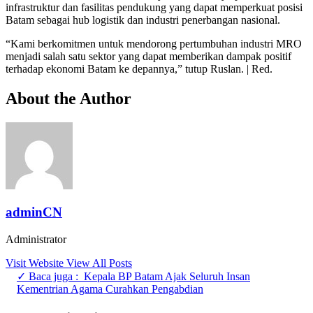
infrastruktur dan fasilitas pendukung yang dapat memperkuat posisi
Batam sebagai hub logistik dan industri penerbangan nasional.
“Kami berkomitmen untuk mendorong pertumbuhan industri MRO
menjadi salah satu sektor yang dapat memberikan dampak positif
terhadap ekonomi Batam ke depannya,” tutup Ruslan. | Red.
About the Author
adminCN
Administrator
Visit Website
View All Posts
✓ Baca juga :
Kepala BP Batam Ajak Seluruh Insan
Kementrian Agama Curahkan Pengabdian