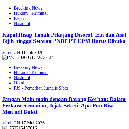
Breaking News
Hukum - Kriminal
Kepri
Nasional
Kapal Hisap Timah Pekajang Disorot, Izin dan Asal
Bijih hingga Setoran PNBP PT CPM Harus Dibuka
adminCN
11 Juli 2026
Breaking News
Hukum - Kriminal
Nasional
Opini
PJS - Pemerhati Jurnalis Siber
Jangan Main-main dengan Barang Korban: Dalam
Perkara Kematian, Jejak Sekecil Apa Pun Bisa
Menjadi Bukti
adminCN
17 Mei 2026