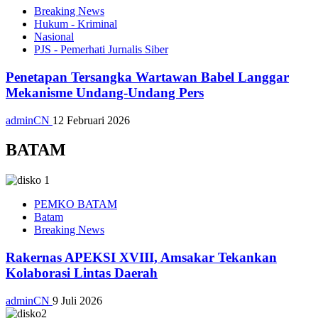
Breaking News
Hukum - Kriminal
Nasional
PJS - Pemerhati Jurnalis Siber
Penetapan Tersangka Wartawan Babel Langgar
Mekanisme Undang-Undang Pers
adminCN
12 Februari 2026
BATAM
PEMKO BATAM
Batam
Breaking News
Rakernas APEKSI XVIII, Amsakar Tekankan
Kolaborasi Lintas Daerah
adminCN
9 Juli 2026