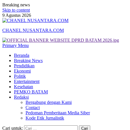
Breaking news
Skip to content
9 Agustus 2026
CHANEL NUSANTARA.COM
Primary Menu
Beranda
Breaking News
Pendidikan
Ekonomi
Politik
Entertainment
Kesehatan
PEMKO BATAM
Redaksi
Bergabung dengan Kami
Contact
Pedoman Pemberitaan Media Siber
Kode Etik Jurnalistik
Cari untuk: