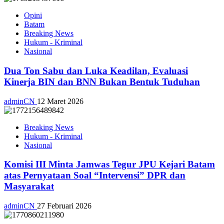
Opini
Batam
Breaking News
Hukum - Kriminal
Nasional
Dua Ton Sabu dan Luka Keadilan, Evaluasi
Kinerja BIN dan BNN Bukan Bentuk Tuduhan
adminCN
12 Maret 2026
Breaking News
Hukum - Kriminal
Nasional
Komisi III Minta Jamwas Tegur JPU Kejari Batam
atas Pernyataan Soal “Intervensi” DPR dan
Masyarakat
adminCN
27 Februari 2026