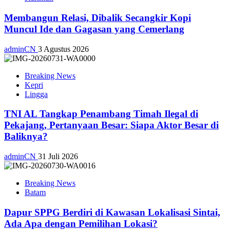
Membangun Relasi, Dibalik Secangkir Kopi
Muncul Ide dan Gagasan yang Cemerlang
adminCN
3 Agustus 2026
Breaking News
Kepri
Lingga
TNI AL Tangkap Penambang Timah Ilegal di
Pekajang, Pertanyaan Besar: Siapa Aktor Besar di
Baliknya?
adminCN
31 Juli 2026
Breaking News
Batam
Dapur SPPG Berdiri di Kawasan Lokalisasi Sintai,
Ada Apa dengan Pemilihan Lokasi?