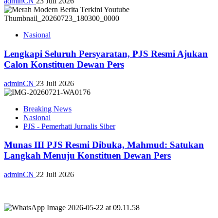
adminCN
23 Juli 2026
Nasional
Lengkapi Seluruh Persyaratan, PJS Resmi Ajukan
Calon Konstituen Dewan Pers
adminCN
23 Juli 2026
Breaking News
Nasional
PJS - Pemerhati Jurnalis Siber
Munas III PJS Resmi Dibuka, Mahmud: Satukan
Langkah Menuju Konstituen Dewan Pers
adminCN
22 Juli 2026