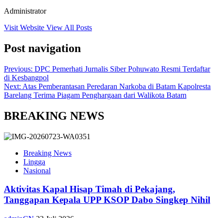
Administrator
Visit Website
View All Posts
Post navigation
Previous:
DPC Pemerhati Jurnalis Siber Pohuwato Resmi Terdaftar
di Kesbangpol
Next:
Atas Pemberantasan Peredaran Narkoba di Batam Kapolresta
Barelang Terima Piagam Penghargaan dari Walikota Batam
BREAKING NEWS
Breaking News
Lingga
Nasional
Aktivitas Kapal Hisap Timah di Pekajang,
Tanggapan Kepala UPP KSOP Dabo Singkep Nihil