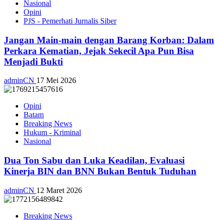
Nasional
Opini
PJS - Pemerhati Jurnalis Siber
Jangan Main-main dengan Barang Korban: Dalam
Perkara Kematian, Jejak Sekecil Apa Pun Bisa
Menjadi Bukti
adminCN
17 Mei 2026
Opini
Batam
Breaking News
Hukum - Kriminal
Nasional
Dua Ton Sabu dan Luka Keadilan, Evaluasi
Kinerja BIN dan BNN Bukan Bentuk Tuduhan
adminCN
12 Maret 2026
Breaking News