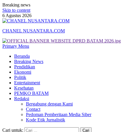
Breaking news
Skip to content
6 Agustus 2026
CHANEL NUSANTARA.COM
Primary Menu
Beranda
Breaking News
Pendidikan
Ekonomi
Politik
Entertainment
Kesehatan
PEMKO BATAM
Redaksi
Bergabung dengan Kami
Contact
Pedoman Pemberitaan Media Siber
Kode Etik Jurnalistik
Cari untuk: