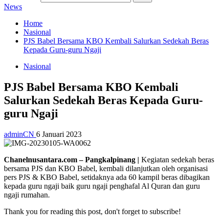
News
Home
Nasional
PJS Babel Bersama KBO Kembali Salurkan Sedekah Beras
Kepada Guru-guru Ngaji
Nasional
PJS Babel Bersama KBO Kembali
Salurkan Sedekah Beras Kepada Guru-
guru Ngaji
adminCN
6 Januari 2023
Chanelnusantara.com – Pangkalpinang |
Kegiatan sedekah beras
bersama PJS dan KBO Babel, kembali dilanjutkan oleh organisasi
pers PJS & KBO Babel, setidaknya ada 60 kampil beras dibagikan
kepada guru ngaji baik guru ngaji penghafal Al Quran dan guru
ngaji rumahan.
Thank you for reading this post, don't forget to subscribe!