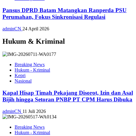
Pansus DPRD Batam Matangkan Ranperda PSU
Perumahan, Fokus Sinkronisasi Regulasi
adminCN
24 April 2026
Hukum & Kriminal
Breaking News
Hukum - Kriminal
Kepri
Nasional
Kapal Hisap Timah Pekajang Disorot, Izin dan Asal
Bijih hingga Setoran PNBP PT CPM Harus Dibuka
adminCN
11 Juli 2026
Breaking News
Hukum - Kriminal