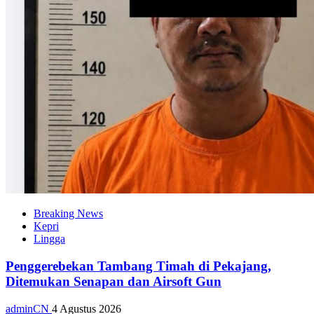
Breaking News
Kepri
Lingga
Penggerebekan Tambang Timah di Pekajang,
Ditemukan Senapan dan Airsoft Gun
adminCN
4 Agustus 2026