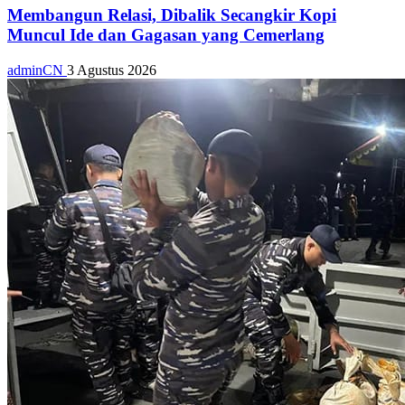
Membangun Relasi, Dibalik Secangkir Kopi
Muncul Ide dan Gagasan yang Cemerlang
adminCN
3 Agustus 2026