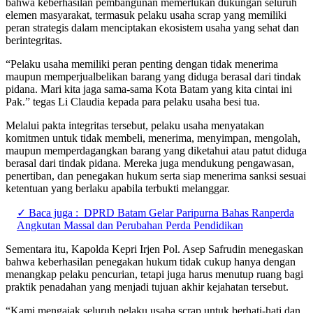
bahwa keberhasilan pembangunan memerlukan dukungan seluruh
elemen masyarakat, termasuk pelaku usaha scrap yang memiliki
peran strategis dalam menciptakan ekosistem usaha yang sehat dan
berintegritas.
“Pelaku usaha memiliki peran penting dengan tidak menerima
maupun memperjualbelikan barang yang diduga berasal dari tindak
pidana. Mari kita jaga sama-sama Kota Batam yang kita cintai ini
Pak.” tegas Li Claudia kepada para pelaku usaha besi tua.
Melalui pakta integritas tersebut, pelaku usaha menyatakan
komitmen untuk tidak membeli, menerima, menyimpan, mengolah,
maupun memperdagangkan barang yang diketahui atau patut diduga
berasal dari tindak pidana. Mereka juga mendukung pengawasan,
penertiban, dan penegakan hukum serta siap menerima sanksi sesuai
ketentuan yang berlaku apabila terbukti melanggar.
✓ Baca juga :
DPRD Batam Gelar Paripurna Bahas Ranperda
Angkutan Massal dan Perubahan Perda Pendidikan
Sementara itu, Kapolda Kepri Irjen Pol. Asep Safrudin menegaskan
bahwa keberhasilan penegakan hukum tidak cukup hanya dengan
menangkap pelaku pencurian, tetapi juga harus menutup ruang bagi
praktik penadahan yang menjadi tujuan akhir kejahatan tersebut.
“Kami mengajak seluruh pelaku usaha scrap untuk berhati-hati dan