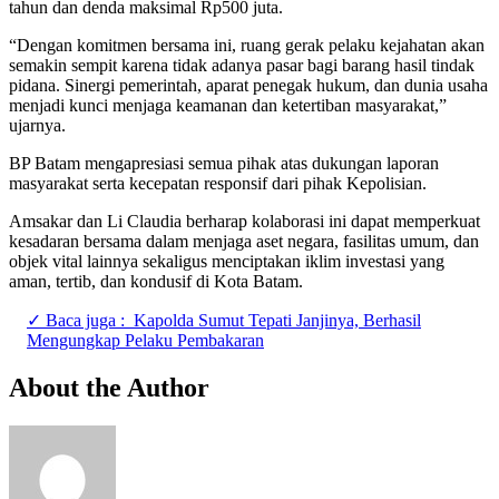
tahun dan denda maksimal Rp500 juta.
“Dengan komitmen bersama ini, ruang gerak pelaku kejahatan akan
semakin sempit karena tidak adanya pasar bagi barang hasil tindak
pidana. Sinergi pemerintah, aparat penegak hukum, dan dunia usaha
menjadi kunci menjaga keamanan dan ketertiban masyarakat,”
ujarnya.
BP Batam mengapresiasi semua pihak atas dukungan laporan
masyarakat serta kecepatan responsif dari pihak Kepolisian.
Amsakar dan Li Claudia berharap kolaborasi ini dapat memperkuat
kesadaran bersama dalam menjaga aset negara, fasilitas umum, dan
objek vital lainnya sekaligus menciptakan iklim investasi yang
aman, tertib, dan kondusif di Kota Batam.
✓ Baca juga :
Kapolda Sumut Tepati Janjinya, Berhasil
Mengungkap Pelaku Pembakaran
About the Author