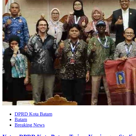
DPRD Kota Batam
Batam
Breaking News