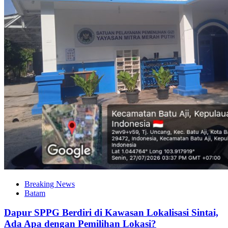
Breaking News
Batam
Dapur SPPG Berdiri di Kawasan Lokalisasi Sintai,
Ada Apa dengan Pemilihan Lokasi?