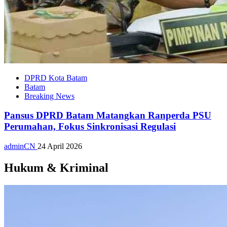
DPRD Kota Batam
Batam
Breaking News
Pansus DPRD Batam Matangkan Ranperda PSU
Perumahan, Fokus Sinkronisasi Regulasi
adminCN
24 April 2026
Hukum & Kriminal