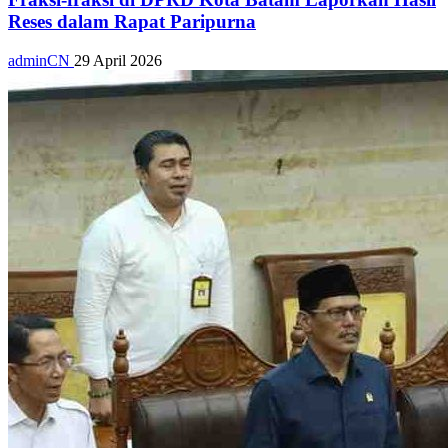
Reses dalam Rapat Paripurna
adminCN
29 April 2026