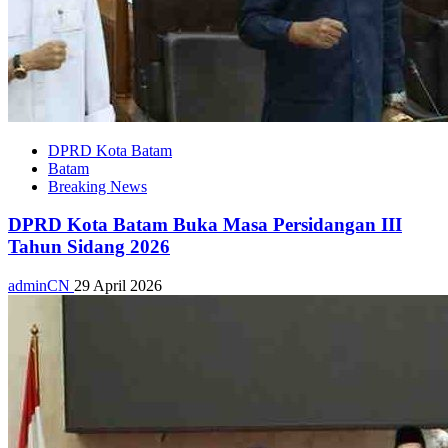
DPRD Kota Batam
Batam
Breaking News
DPRD Kota Batam Buka Masa Persidangan III
Tahun Sidang 2026
adminCN
29 April 2026