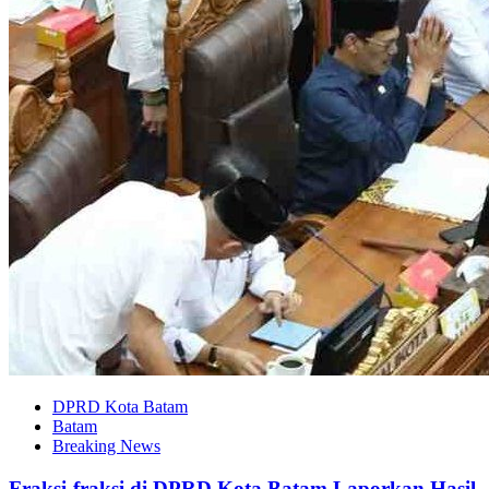
DPRD Kota Batam
Batam
Breaking News
Fraksi-fraksi di DPRD Kota Batam Laporkan Hasil