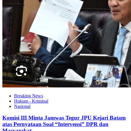
Breaking News
Hukum - Kriminal
Nasional
Komisi III Minta Jamwas Tegur JPU Kejari Batam
atas Pernyataan Soal “Intervensi” DPR dan
Masyarakat