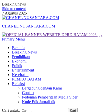
Breaking news
Skip to content
7 Agustus 2026
CHANEL NUSANTARA.COM
Primary Menu
Beranda
Breaking News
Pendidikan
Ekonomi
Politik
Entertainment
Kesehatan
PEMKO BATAM
Redaksi
Bergabung dengan Kami
Contact
Pedoman Pemberitaan Media Siber
Kode Etik Jurnalistik
Cari untuk: