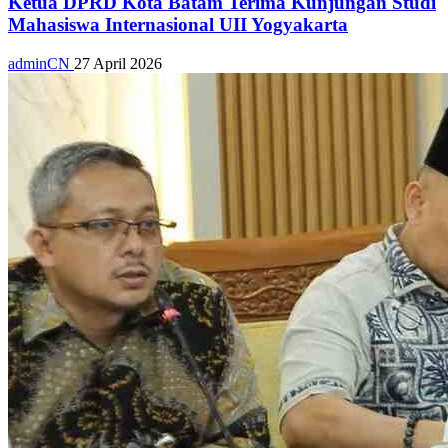
Ketua DPRD Kota Batam Terima Kunjungan Studi
Mahasiswa Internasional UII Yogyakarta
adminCN
27 April 2026