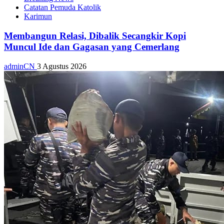
Catatan Pemuda Katolik
Karimun
Membangun Relasi, Dibalik Secangkir Kopi
Muncul Ide dan Gagasan yang Cemerlang
adminCN
3 Agustus 2026