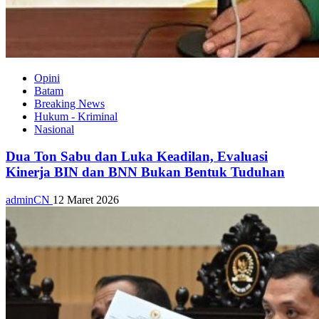
Opini
Batam
Breaking News
Hukum - Kriminal
Nasional
Dua Ton Sabu dan Luka Keadilan, Evaluasi
Kinerja BIN dan BNN Bukan Bentuk Tuduhan
adminCN
12 Maret 2026