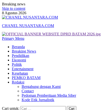
Breaking news
Skip to content
8 Agustus 2026
CHANEL NUSANTARA.COM
Primary Menu
Beranda
Breaking News
Pendidikan
Ekonomi
Politik
Entertainment
Kesehatan
PEMKO BATAM
Redaksi
Bergabung dengan Kami
Contact
Pedoman Pemberitaan Media Siber
Kode Etik Jurnalistik
Cari untuk: