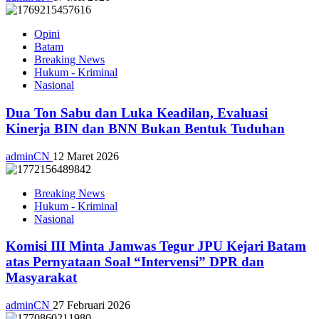
Opini
Batam
Breaking News
Hukum - Kriminal
Nasional
Dua Ton Sabu dan Luka Keadilan, Evaluasi
Kinerja BIN dan BNN Bukan Bentuk Tuduhan
adminCN
12 Maret 2026
Breaking News
Hukum - Kriminal
Nasional
Komisi III Minta Jamwas Tegur JPU Kejari Batam
atas Pernyataan Soal “Intervensi” DPR dan
Masyarakat
adminCN
27 Februari 2026