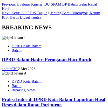
Previous:
Evaluasi Kinerja, BU SPAM BP Batam Gelar Rapat
Kerja
Next:
Ketua DPC PJS Tanjung Jabung Barat Dikeroyok, Ketum
PJS: Harus Diusut Tuntas
BREAKING NEWS
DPRD Kota Batam
Batam
DPRD Batam Hadiri Peringatan Hari Buruh
adminCN
2 Mei 2026
DPRD Kota Batam
Batam
Breaking News
Fraksi-fraksi di DPRD Kota Batam Laporkan Hasil
Reses dalam Rapat Paripurna