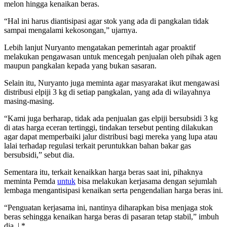
melon hingga kenaikan beras.
“Hal ini harus diantisipasi agar stok yang ada di pangkalan tidak
sampai mengalami kekosongan,” ujarnya.
Lebih lanjut Nuryanto mengatakan pemerintah agar proaktif
melakukan pengawasan untuk mencegah penjualan oleh pihak agen
maupun pangkalan kepada yang bukan sasaran.
Selain itu, Nuryanto juga meminta agar masyarakat ikut mengawasi
distribusi elpiji 3 kg di setiap pangkalan, yang ada di wilayahnya
masing-masing.
“Kami juga berharap, tidak ada penjualan gas elpiji bersubsidi 3 kg
di atas harga eceran tertinggi, tindakan tersebut penting dilakukan
agar dapat memperbaiki jalur distribusi bagi mereka yang lupa atau
lalai terhadap regulasi terkait peruntukkan bahan bakar gas
bersubsidi,” sebut dia.
Sementara itu, terkait kenaikkan harga beras saat ini, pihaknya
meminta Pemda
untuk
bisa melakukan kerjasama dengan sejumlah
lembaga mengantisipasi kenaikan serta pengendalian harga beras ini.
“Penguatan kerjasama ini, nantinya diharapkan bisa menjaga stok
beras sehingga kenaikan harga beras di pasaran tetap stabil,” imbuh
dia. | *