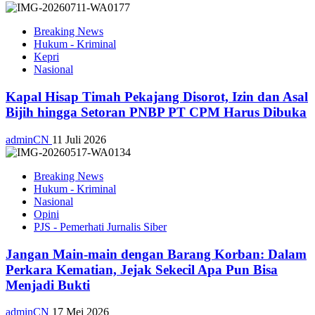
Breaking News
Hukum - Kriminal
Kepri
Nasional
Kapal Hisap Timah Pekajang Disorot, Izin dan Asal
Bijih hingga Setoran PNBP PT CPM Harus Dibuka
adminCN
11 Juli 2026
Breaking News
Hukum - Kriminal
Nasional
Opini
PJS - Pemerhati Jurnalis Siber
Jangan Main-main dengan Barang Korban: Dalam
Perkara Kematian, Jejak Sekecil Apa Pun Bisa
Menjadi Bukti
adminCN
17 Mei 2026