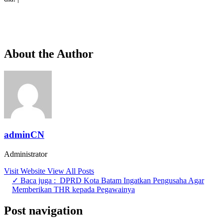
About the Author
adminCN
Administrator
Visit Website
View All Posts
✓ Baca juga :
DPRD Kota Batam Ingatkan Pengusaha Agar
Memberikan THR kepada Pegawainya
Post navigation