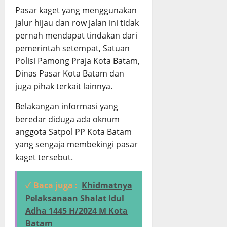
Pasar kaget yang menggunakan
jalur hijau dan row jalan ini tidak
pernah mendapat tindakan dari
pemerintah setempat, Satuan
Polisi Pamong Praja Kota Batam,
Dinas Pasar Kota Batam dan
juga pihak terkait lainnya.
Belakangan informasi yang
beredar diduga ada oknum
anggota Satpol PP Kota Batam
yang sengaja membekingi pasar
kaget tersebut.
✓ Baca juga :
Khidmatnya
Pelaksanaan Shalat Idul
Adha 1445 H/2024 M Kota
Batam