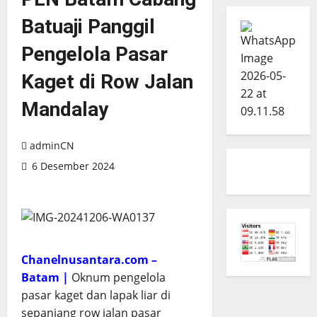
Batuaji Panggil
Pengelola Pasar
Kaget di Row Jalan
Mandalay
adminCN
6 Desember 2024
Chanelnusantara.com –
Batam |
Oknum pengelola
pasar kaget dan lapak liar di
sepanjang row jalan pasar