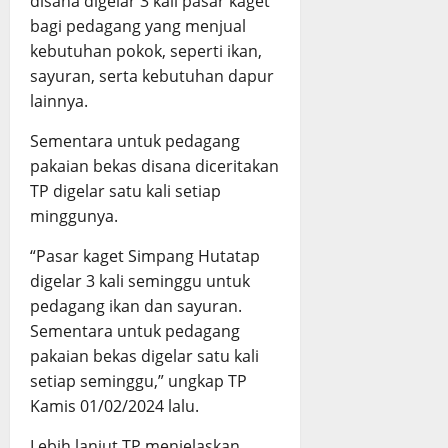
disana digelar 3 kali pasar kaget
bagi pedagang yang menjual
kebutuhan pokok, seperti ikan,
sayuran, serta kebutuhan dapur
lainnya.
Sementara untuk pedagang
pakaian bekas disana diceritakan
TP digelar satu kali setiap
minggunya.
“Pasar kaget Simpang Hutatap
digelar 3 kali seminggu untuk
pedagang ikan dan sayuran.
Sementara untuk pedagang
pakaian bekas digelar satu kali
setiap seminggu,” ungkap TP
Kamis 01/02/2024 lalu.
Lebih lanjut TP menjelaskan