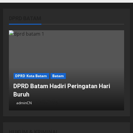
DPRD BATAM
DPRD Kota Batam
Batam
DPRD Batam Hadiri Peringatan Hari
Buruh
adminCN
2 Mei 2026
HUKUM & KRIMINAL