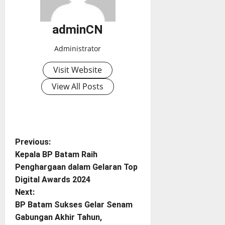
adminCN
Administrator
Visit Website
View All Posts
P
Previous:
Kepala BP Batam Raih
o
Penghargaan dalam Gelaran Top
Digital Awards 2024
s
Next:
t
BP Batam Sukses Gelar Senam
Gabungan Akhir Tahun,