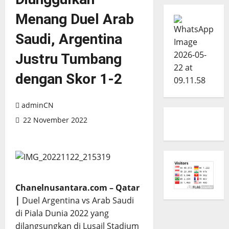
Menang Duel Arab
Saudi, Argentina
Justru Tumbang
dengan Skor 1-2
adminCN
22 November 2022
Chanelnusantara.com – Qatar
|
Duel Argentina vs Arab Saudi
di Piala Dunia 2022 yang
dilangsungkan di Lusail Stadium