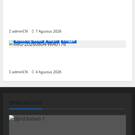
Keberadaan Gudang BBM PT RSE
Dipertanyakan Warga, Diduga Ada Aktivitas
Ilegal
adminCN
7 Agustus 2026
Breaking News
Kepri
Lingga
Penggerebekan Tambang Timah di Pekajang,
Ditemukan Senapan dan Airsoft Gun
adminCN
4 Agustus 2026
DPRD BATAM