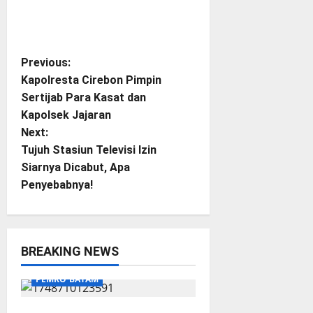
P
Previous:
Kapolresta Cirebon Pimpin
o
Sertijab Para Kasat dan
Kapolsek Jajaran
s
Next:
t
Tujuh Stasiun Televisi Izin
Siarnya Dicabut, Apa
n
Penyebabnya!
a
v
BREAKING NEWS
Breaking News
Olahraga
i
PEMKO BATAM
g