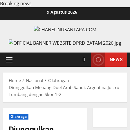
Breaking news
Skip
9 Agustus 2026
to
content
NEWS
Primary
Menu
Home
Nasional
Olahraga
Diunggulkan Menang Duel Arab Saudi, Argentina Justru
Tumbang dengan Skor 1-2
Olahraga
Diunggulkan